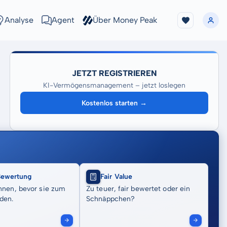
Analyse
Agent
Über Money Peak
JETZT REGISTRIEREN
KI-Vermögensmanagement – jetzt loslegen
Kostenlos starten →
Bewertung
Fair Value
nnen, bevor sie zum
Zu teuer, fair bewertet oder ein
den.
Schnäppchen?