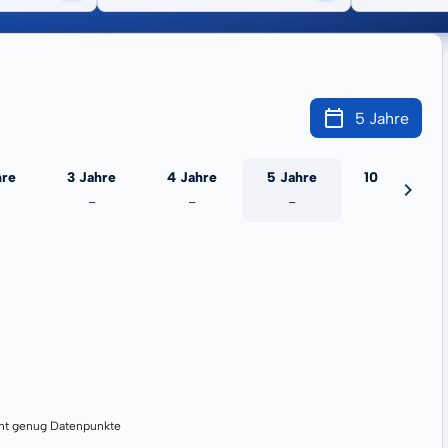
5 Jahre
hre
3 Jahre
4 Jahre
5 Jahre
10 Jahre
-
-
-
-
cht genug Datenpunkte