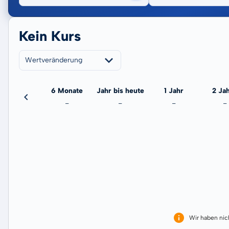
Kein Kurs
Wertveränderung
3 Monate
6 Monate
Jahr bis heute
1 Jahr
2 Ja
-
-
-
-
-
Wir haben ni