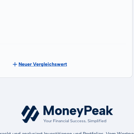
Neuer Vergleichswert
rackt und analysiert Investitionen und Portfolios. Vom Wertp