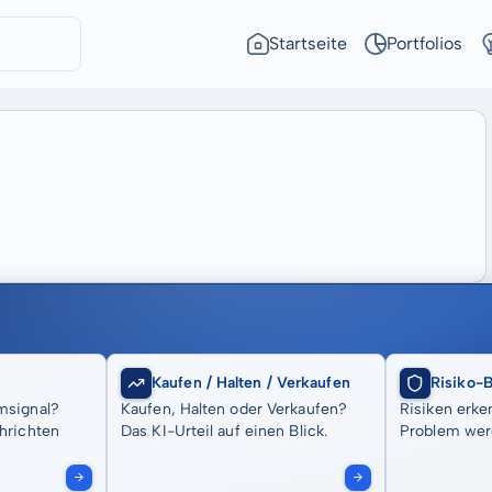
Startseite
Portfolios
Kaufen / Halten / Verkaufen
Risiko-
msignal?
Kaufen, Halten oder Verkaufen?
Risiken erke
hrichten
Das KI-Urteil auf einen Blick.
Problem wer