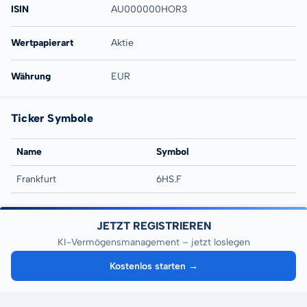
ISIN
AU000000HOR3
Wertpapierart
Aktie
Währung
EUR
Ticker Symbole
Name
Symbol
Frankfurt
6HS.F
JETZT REGISTRIEREN
KI-Vermögensmanagement – jetzt loslegen
Kostenlos starten →