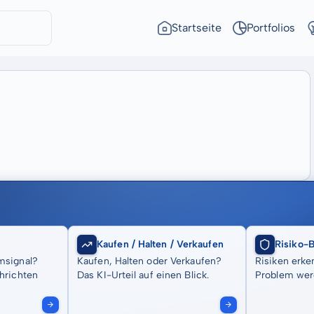
Startseite
Portfolios
Kaufen / Halten / Verkaufen
Risiko-
msignal?
Kaufen, Halten oder Verkaufen?
Risiken erke
hrichten
Das KI-Urteil auf einen Blick.
Problem wer