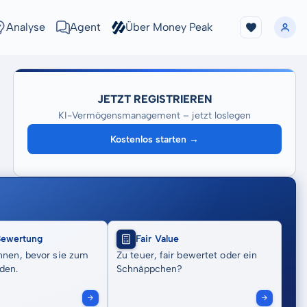
Analyse
Agent
Über Money Peak
JETZT REGISTRIEREN
KI-Vermögensmanagement – jetzt loslegen
Kostenlos starten →
Bewertung
Fair Value
nnen, bevor sie zum
Zu teuer, fair bewertet oder ein
den.
Schnäppchen?