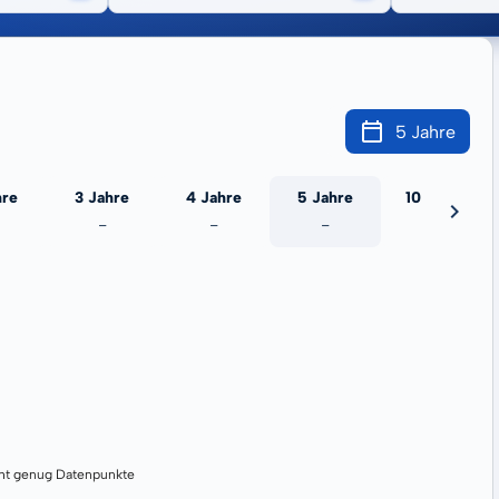
5 Jahre
hre
3 Jahre
4 Jahre
5 Jahre
10 Jahre
-
-
-
-
cht genug Datenpunkte