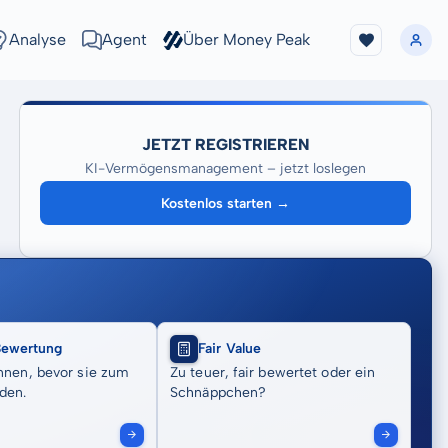
Analyse
Agent
Über Money Peak
JETZT REGISTRIEREN
KI-Vermögensmanagement – jetzt loslegen
Kostenlos starten →
Bewertung
Fair Value
nnen, bevor sie zum
Zu teuer, fair bewertet oder ein
den.
Schnäppchen?