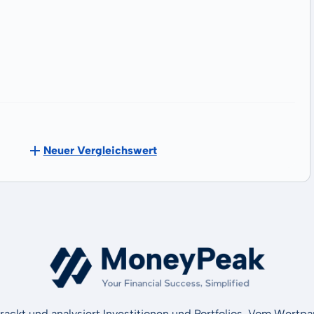
Neuer Vergleichswert
rackt und analysiert Investitionen und Portfolios. Vom Wertp