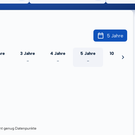
5 Jahre
hre
3 Jahre
4 Jahre
5 Jahre
10 Jahre
-
-
-
-
cht genug Datenpunkte