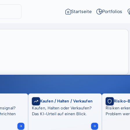
Startseite
Portfolios
Kaufen / Halten / Verkaufen
Risiko-
msignal?
Kaufen, Halten oder Verkaufen?
Risiken erke
hrichten
Das KI-Urteil auf einen Blick.
Problem wer