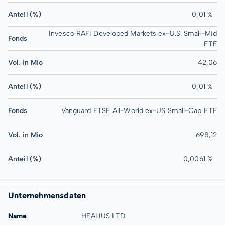
Anteil (%)
0,01 %
Invesco RAFI Developed Markets ex-U.S. Small-Mid
Fonds
ETF
Vol. in Mio
42,06
Anteil (%)
0,01 %
Fonds
Vanguard FTSE All-World ex-US Small-Cap ETF
Vol. in Mio
698,12
Anteil (%)
0,0061 %
Unternehmensdaten
Name
HEALIUS LTD