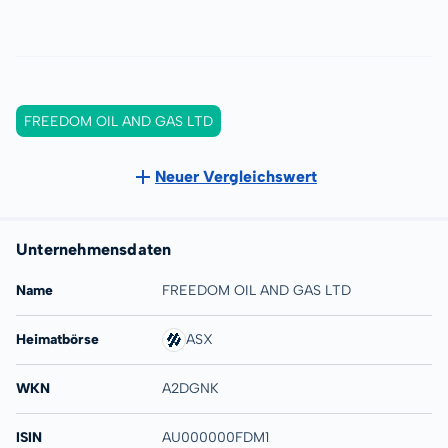
FREEDOM OIL AND GAS LTD
Neuer Vergleichswert
Unternehmensdaten
Name
FREEDOM OIL AND GAS LTD
Heimatbörse
ASX
WKN
A2DGNK
ISIN
AU000000FDM1