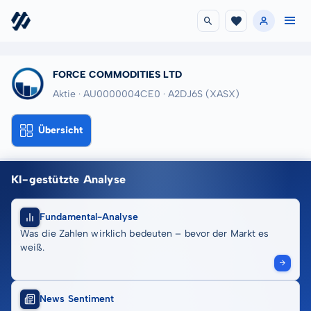
FORCE COMMODITIES LTD
Aktie · AU0000004CE0
· A2DJ6S
(XASX)
Übersicht
KI-gestützte Analyse
Fundamental-Analyse
Was die Zahlen wirklich bedeuten – bevor der Markt es
weiß.
News Sentiment