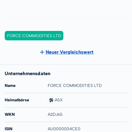
FORCE COMMODITIES LTD
Neuer Vergleichswert
Unternehmensdaten
Name
FORCE COMMODITIES LTD
Heimatbörse
ASX
WKN
A2DJ6S
ISIN
AU0000004CE0