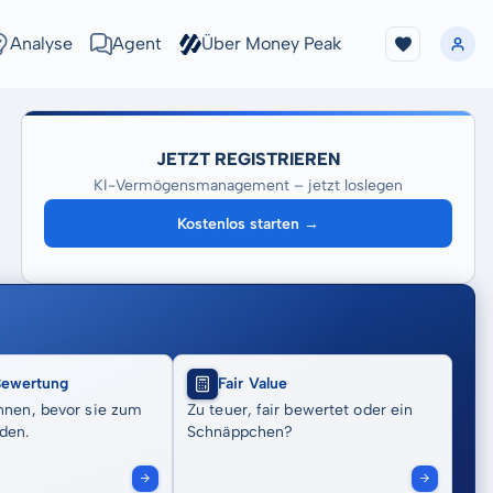
Analyse
Agent
Über Money Peak
JETZT REGISTRIEREN
KI-Vermögensmanagement – jetzt loslegen
Kostenlos starten →
Bewertung
Fair Value
nnen, bevor sie zum
Zu teuer, fair bewertet oder ein
den.
Schnäppchen?