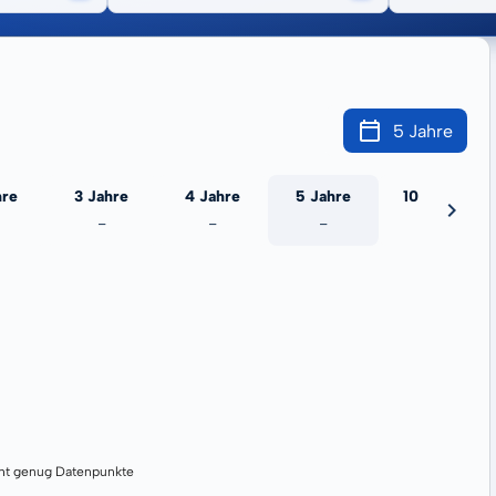
5 Jahre
hre
3 Jahre
4 Jahre
5 Jahre
10 Jahre
-
-
-
-
cht genug Datenpunkte