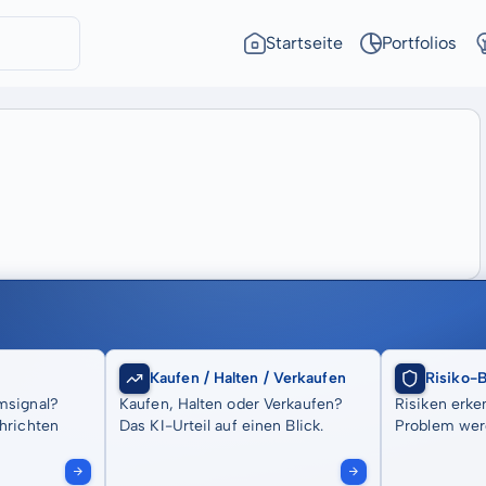
Startseite
Portfolios
Kaufen / Halten / Verkaufen
Risiko-
msignal?
Kaufen, Halten oder Verkaufen?
Risiken erke
hrichten
Das KI-Urteil auf einen Blick.
Problem wer