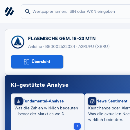
FLAEMISCHE GEM. 18-33 MTN
Anleihe · BE0002622034
· A2RUFU
(XBRU)
Übersicht
KI-gestützte Analyse
Fundamental-Analyse
News Sentiment
Was die Zahlen wirklich bedeuten
Kaufchance oder Alar
– bevor der Markt es weiß.
Was die aktuellen Nac
wirklich bedeuten.