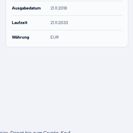
Ausgabedatum
21.11.2018
Laufzeit
21.11.2033
Währung
EUR
apier-Depot bis zum Crypto-Kauf.