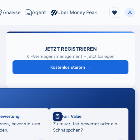
Analyse
Agent
Über Money Peak
JETZT REGISTRIEREN
KI-Vermögensmanagement – jetzt loslegen
Kostenlos starten →
Bewertung
Fair Value
nnen, bevor sie zum
Zu teuer, fair bewertet oder ein
den.
Schnäppchen?