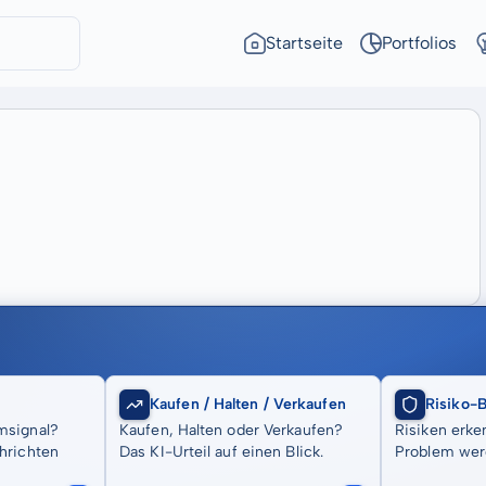
Startseite
Portfolios
Kaufen / Halten / Verkaufen
Risiko-
msignal?
Kaufen, Halten oder Verkaufen?
Risiken erke
hrichten
Das KI-Urteil auf einen Blick.
Problem wer