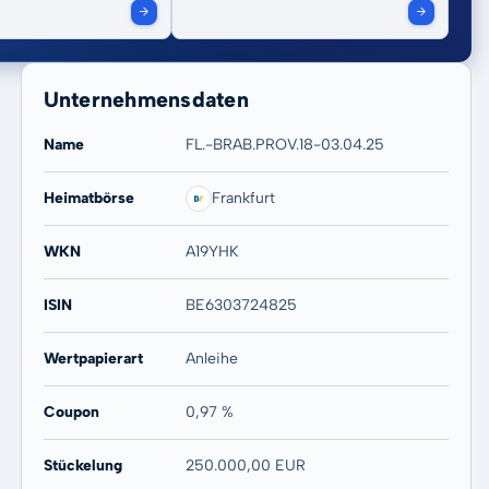
Unternehmensdaten
Name
FL.-BRAB.PROV.18-03.04.25
Heimatbörse
Frankfurt
WKN
A19YHK
ISIN
BE6303724825
Wertpapierart
Anleihe
Coupon
0,97 %
Stückelung
250.000,00 EUR