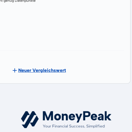
cht genug Datenpunkte
Neuer Vergleichswert