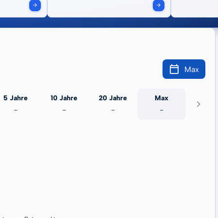
Max
5 Jahre
10 Jahre
20 Jahre
Max
-
-
-
-