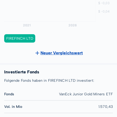
FIREFINCH LTD
Neuer Vergleichswert
Investierte Fonds
Folgende Fonds haben in FIREFINCH LTD investiert:
Fonds
VanEck Junior Gold Miners ETF
Vol. in Mio
1.570,43