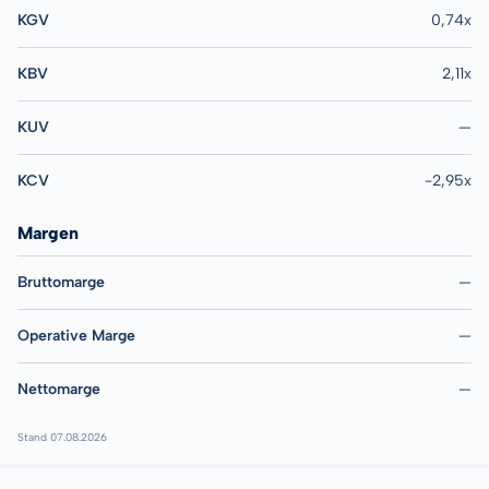
KGV
0,74x
KBV
2,11x
KUV
—
KCV
-2,95x
Margen
Bruttomarge
—
Operative Marge
—
Nettomarge
—
Stand 07.08.2026