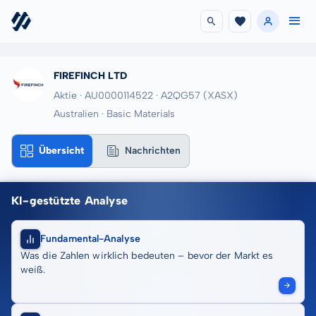
FIREFINCH LTD
Aktie · AU0000114522
· A2QG57
(XASX)
Australien · Basic Materials
Übersicht
Nachrichten
KI-gestützte Analyse
Fundamental-Analyse
Was die Zahlen wirklich bedeuten – bevor der Markt es
weiß.