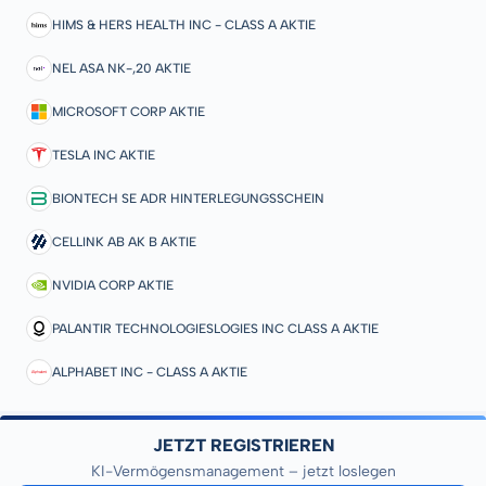
HIMS & HERS HEALTH INC - CLASS A AKTIE
NEL ASA NK-,20 AKTIE
MICROSOFT CORP AKTIE
TESLA INC AKTIE
BIONTECH SE ADR HINTERLEGUNGSSCHEIN
CELLINK AB AK B AKTIE
NVIDIA CORP AKTIE
PALANTIR TECHNOLOGIESLOGIES INC CLASS A AKTIE
ALPHABET INC - CLASS A AKTIE
JETZT REGISTRIEREN
KI-Vermögensmanagement – jetzt loslegen