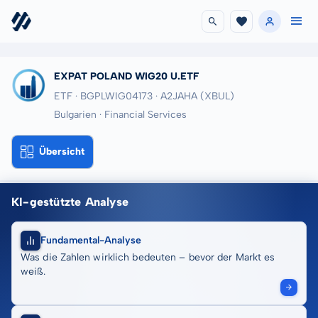
EXPAT POLAND WIG20 U.ETF
ETF · BGPLWIG04173
· A2JAHA
(XBUL)
Bulgarien · Financial Services
Übersicht
KI-gestützte Analyse
Fundamental-Analyse
Was die Zahlen wirklich bedeuten – bevor der Markt es
weiß.