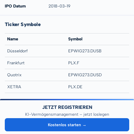
IPO Datum
2018-03-19
Ticker Symbole
Name
Symbol
Düsseldorf
EPWIG273.DUSB
Frankfurt
PLX.F
Quotrix
EPWIG273.DUSD
XETRA
PLX.DE
JETZT REGISTRIEREN
KI-Vermögensmanagement – jetzt loslegen
Kostenlos starten →