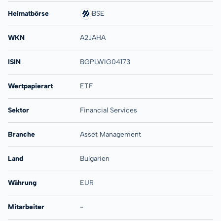
Heimatbörse
BSE
WKN
A2JAHA
ISIN
BGPLWIG04173
Wertpapierart
ETF
Sektor
Financial Services
Branche
Asset Management
Land
Bulgarien
Währung
EUR
Mitarbeiter
-