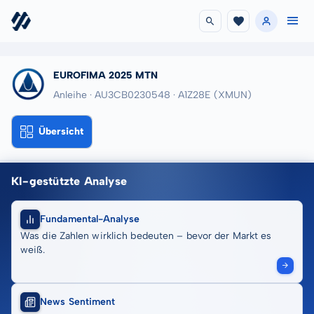
EUROFIMA 2025 MTN
Anleihe · AU3CB0230548
· A1Z28E
(XMUN)
Übersicht
KI-gestützte Analyse
Fundamental-Analyse
Was die Zahlen wirklich bedeuten – bevor der Markt es
weiß.
News Sentiment