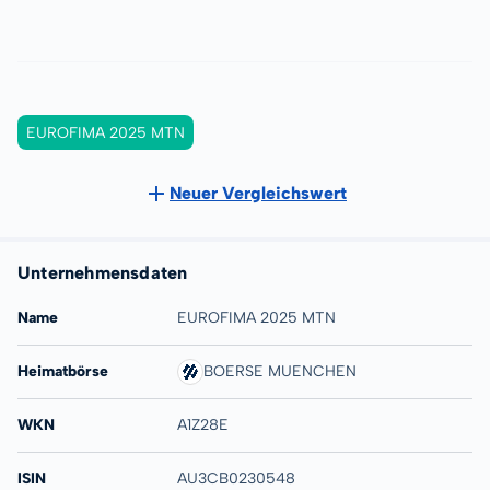
EUROFIMA 2025 MTN
Neuer Vergleichswert
Unternehmensdaten
Name
EUROFIMA 2025 MTN
Heimatbörse
BOERSE MUENCHEN
WKN
A1Z28E
ISIN
AU3CB0230548