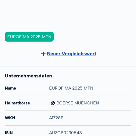
EUROFIMA 2025 MTN
Neuer Vergleichswert
Unternehmensdaten
Name
EUROFIMA 2025 MTN
Heimatbörse
BOERSE MUENCHEN
WKN
A1Z28E
ISIN
AU3CB0230548