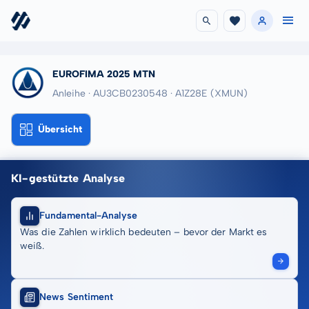
EUROFIMA 2025 MTN
Anleihe · AU3CB0230548
· A1Z28E
(XMUN)
Übersicht
KI-gestützte Analyse
Fundamental-Analyse
Was die Zahlen wirklich bedeuten – bevor der Markt es
weiß.
News Sentiment