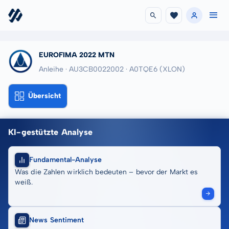
EUROFIMA 2022 MTN
Anleihe · AU3CB0022002
· A0TQE6
(XLON)
Übersicht
KI-gestützte Analyse
Fundamental-Analyse
Was die Zahlen wirklich bedeuten – bevor der Markt es
weiß.
News Sentiment