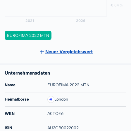
EUROFIMA 2022 MTN
Neuer Vergleichswert
Unternehmensdaten
Name
EUROFIMA 2022 MTN
Heimatbörse
London
WKN
A0TQE6
ISIN
AU3CB0022002