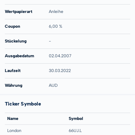
Wertpapierart
Anleihe
Coupon
6,00 %
Stückelung
-
Ausgabedatum
02.04.2007
Laufzeit
30.03.2022
Währung
AUD
Ticker Symbole
Name
Symbol
London
66UJ.L