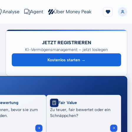
Analyse
Agent
Über Money Peak
JETZT REGISTRIEREN
KI-Vermögensmanagement – jetzt loslegen
Kostenlos starten →
Bewertung
Fair Value
nnen, bevor sie zum
Zu teuer, fair bewertet oder ein
den.
Schnäppchen?