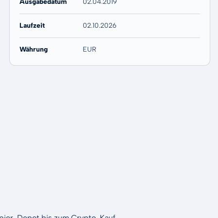
Ausgabedatum
02.04.2019
Laufzeit
02.10.2026
Währung
EUR
apier-Depot bis zum Crypto-Kauf.