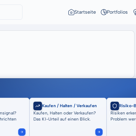
Startseite
Portfolios
Kaufen / Halten / Verkaufen
Risiko-
msignal?
Kaufen, Halten oder Verkaufen?
Risiken erke
hrichten
Das KI-Urteil auf einen Blick.
Problem wer