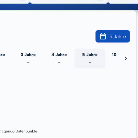
5 Jahre
hre
3 Jahre
4 Jahre
5 Jahre
10 Jahre
-
-
-
-
cht genug Datenpunkte