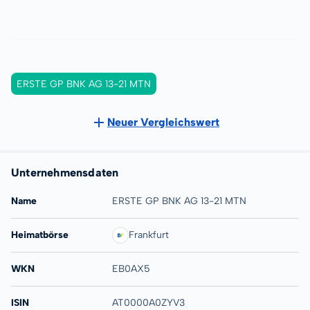
ERSTE GP BNK AG 13-21 MTN
Neuer Vergleichswert
Unternehmensdaten
Name
ERSTE GP BNK AG 13-21 MTN
Heimatbörse
Frankfurt
WKN
EB0AX5
ISIN
AT0000A0ZYV3