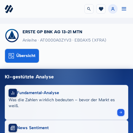
ERSTE GP BNK AG 13-21 MTN
Anleihe · AT0000A0ZYV3
· EB0AX5
(XFRA)
Übersicht
KI-gestützte Analyse
Fundamental-Analyse
Was die Zahlen wirklich bedeuten – bevor der Markt es
weiß.
News Sentiment