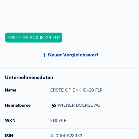
ERSTE GP BNK 18-28 FLR
Neuer Vergleichswert
Unternehmensdaten
Name
ERSTE GP BNK 18-28 FLR
Heimatbörse
WIENER BOERSE AG
WKN
EB0FKP
ISIN
AT0000A23RS3