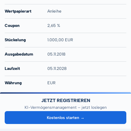
Wertpapierart
Anleihe
Coupon
2,65 %
Stückelung
1.000,00 EUR
Ausgabedatum
05.11.2018
Laufzeit
05.11.2028
Währung
EUR
JETZT REGISTRIEREN
KI-Vermögensmanagement – jetzt loslegen
Kostenlos starten →