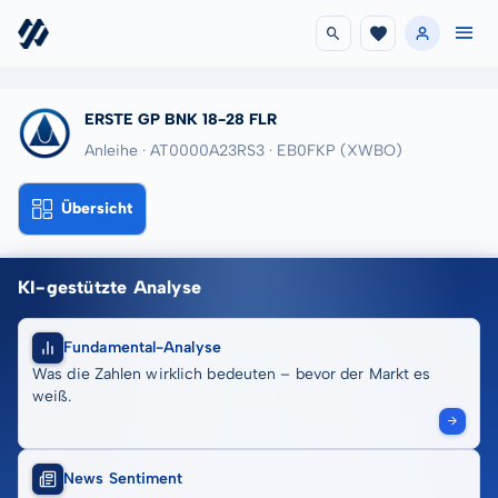
ERSTE GP BNK 18-28 FLR
Anleihe · AT0000A23RS3
· EB0FKP
(XWBO)
Übersicht
KI-gestützte Analyse
Fundamental-Analyse
Was die Zahlen wirklich bedeuten – bevor der Markt es
weiß.
News Sentiment