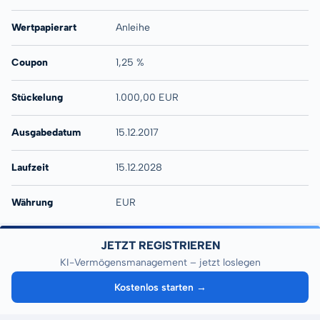
Wertpapierart
Anleihe
Coupon
1,25 %
Stückelung
1.000,00 EUR
Ausgabedatum
15.12.2017
Laufzeit
15.12.2028
Währung
EUR
JETZT REGISTRIEREN
KI-Vermögensmanagement – jetzt loslegen
Kostenlos starten →