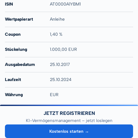
ISIN
AT0000A1YBM1
Wertpapierart
Anleihe
Coupon
1,40 %
Stückelung
1.000,00 EUR
Ausgabedatum
25.10.2017
Laufzeit
25.10.2024
Währung
EUR
JETZT REGISTRIEREN
KI-Vermögensmanagement – jetzt loslegen
Kostenlos starten →