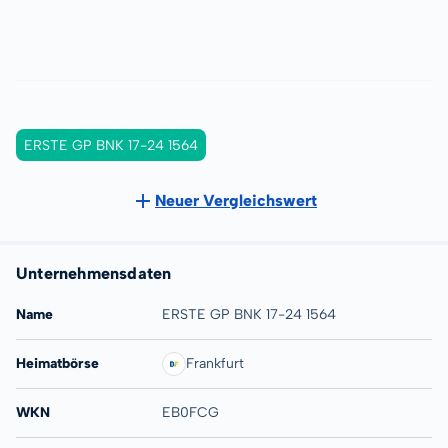
ERSTE GP BNK 17-24 1564
Neuer Vergleichswert
Unternehmensdaten
Name
ERSTE GP BNK 17-24 1564
Heimatbörse
Frankfurt
WKN
EB0FCG