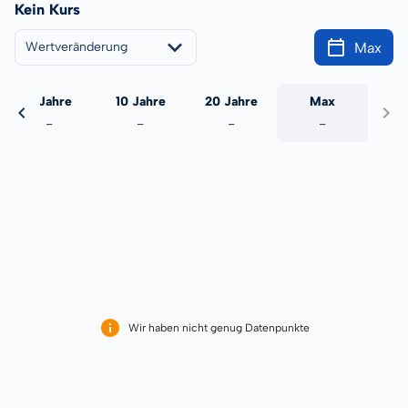
Kein Kurs
Max
Wertveränderung
5 Jahre
10 Jahre
20 Jahre
Max
-
-
-
-
Wir haben nicht genug Datenpunkte