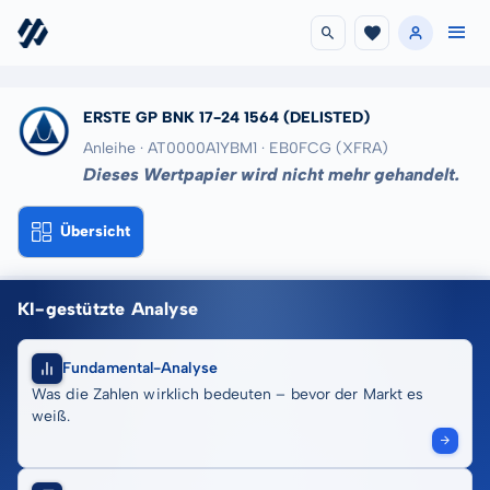
ERSTE GP BNK 17-24 1564
(DELISTED)
Anleihe · AT0000A1YBM1
· EB0FCG
(XFRA)
Dieses Wertpapier wird nicht mehr gehandelt.
Übersicht
KI-gestützte Analyse
Fundamental-Analyse
Was die Zahlen wirklich bedeuten – bevor der Markt es
weiß.