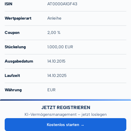
ISIN
AT0000A1GF43
Wertpapierart
Anleihe
Coupon
2,00 %
Stückelung
1.000,00 EUR
Ausgabedatum
14.10.2015
Laufzeit
14.10.2025
Währung
EUR
JETZT REGISTRIEREN
KI-Vermögensmanagement – jetzt loslegen
Kostenlos starten →