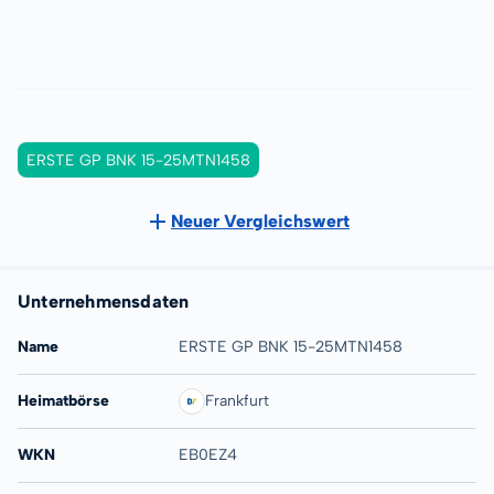
ERSTE GP BNK 15-25MTN1458
Neuer Vergleichswert
Unternehmensdaten
Name
ERSTE GP BNK 15-25MTN1458
Heimatbörse
Frankfurt
WKN
EB0EZ4