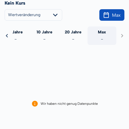
Kein Kurs
Max
Wertveränderung
5 Jahre
10 Jahre
20 Jahre
Max
-
-
-
-
Wir haben nicht genug Datenpunkte