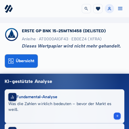
ERSTE GP BNK 15-25MTN1458
(DELISTED)
Anleihe · AT0000A1GF43
· EB0EZ4
(XFRA)
Dieses Wertpapier wird nicht mehr gehandelt.
Übersicht
KI-gestützte Analyse
Fundamental-Analyse
Was die Zahlen wirklich bedeuten – bevor der Markt es
weiß.