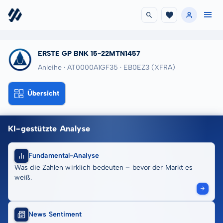
ERSTE GP BNK 15-22MTN1457
Anleihe · AT0000A1GF35
· EB0EZ3
(XFRA)
Übersicht
KI-gestützte Analyse
Fundamental-Analyse
Was die Zahlen wirklich bedeuten – bevor der Markt es
weiß.
News Sentiment