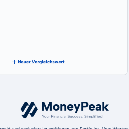
Neuer Vergleichswert
rackt und analysiert Investitionen und Portfolios. Vom Wertp