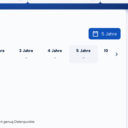
5 Jahre
hre
3 Jahre
4 Jahre
5 Jahre
10 Jahre
-
-
-
-
cht genug Datenpunkte