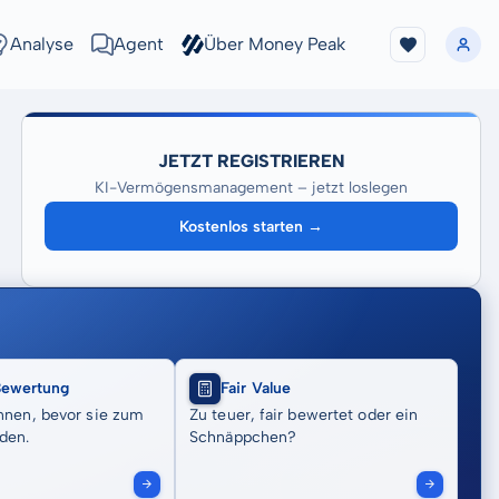
Analyse
Agent
Über Money Peak
JETZT REGISTRIEREN
KI-Vermögensmanagement – jetzt loslegen
Kostenlos starten →
Bewertung
Fair Value
nnen, bevor sie zum
Zu teuer, fair bewertet oder ein
den.
Schnäppchen?