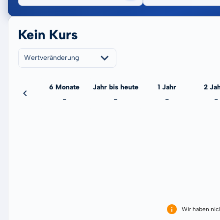
Kein Kurs
Wertveränderung
3 Monate
6 Monate
Jahr bis heute
1 Jahr
2 Ja
-
-
-
-
-
Wir haben ni