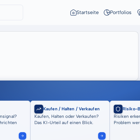
Startseite
Portfolios
Kaufen / Halten / Verkaufen
Risiko-
msignal?
Kaufen, Halten oder Verkaufen?
Risiken erke
hrichten
Das KI-Urteil auf einen Blick.
Problem wer