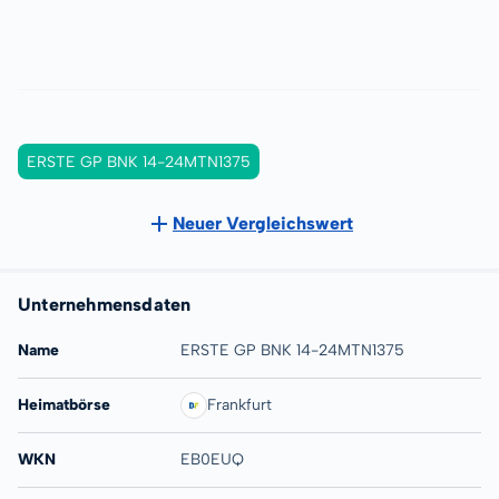
ERSTE GP BNK 14-24MTN1375
Neuer Vergleichswert
Unternehmensdaten
Name
ERSTE GP BNK 14-24MTN1375
Heimatbörse
Frankfurt
WKN
EB0EUQ