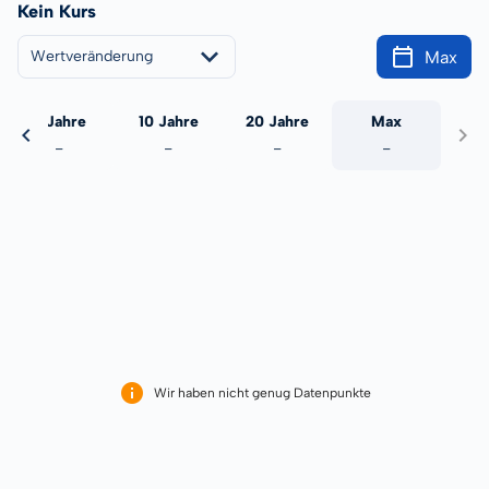
Kein Kurs
Max
Wertveränderung
5 Jahre
10 Jahre
20 Jahre
Max
-
-
-
-
Wir haben nicht genug Datenpunkte