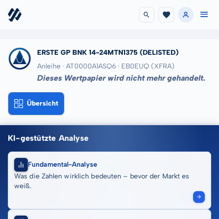
ERSTE GP BNK 14-24MTN1375
(DELISTED)
Anleihe · AT0000A1ASQ6
· EB0EUQ
(XFRA)
Dieses Wertpapier wird nicht mehr gehandelt.
Übersicht
KI-gestützte Analyse
Fundamental-Analyse
Was die Zahlen wirklich bedeuten – bevor der Markt es
weiß.