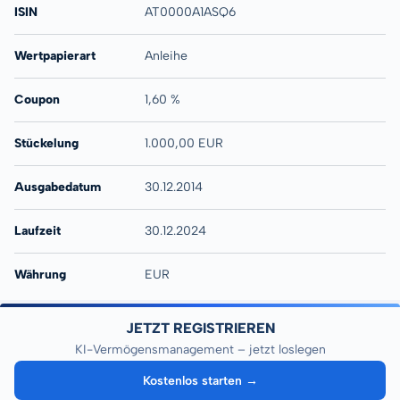
ISIN
AT0000A1ASQ6
Wertpapierart
Anleihe
Coupon
1,60 %
Stückelung
1.000,00 EUR
Ausgabedatum
30.12.2014
Laufzeit
30.12.2024
Währung
EUR
JETZT REGISTRIEREN
KI-Vermögensmanagement – jetzt loslegen
Kostenlos starten →