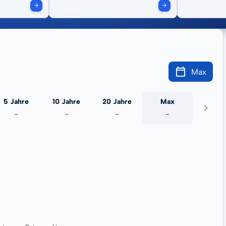
Max
5 Jahre
10 Jahre
20 Jahre
Max
-
-
-
-