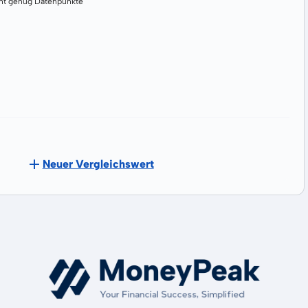
cht genug Datenpunkte
Neuer Vergleichswert