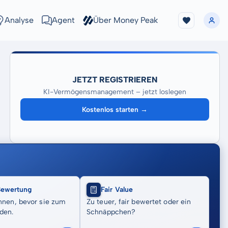
Analyse
Agent
Über Money Peak
JETZT REGISTRIEREN
KI-Vermögensmanagement – jetzt loslegen
Kostenlos starten →
Bewertung
Fair Value
nnen, bevor sie zum
Zu teuer, fair bewertet oder ein
den.
Schnäppchen?