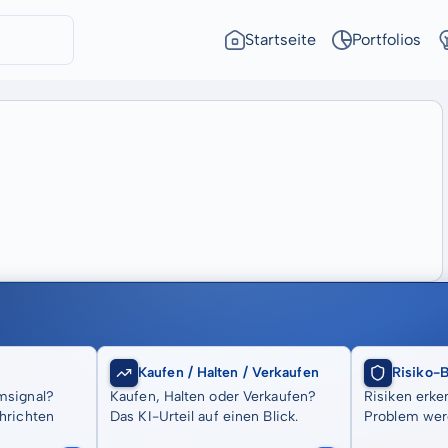
Startseite
Portfolios
Kaufen / Halten / Verkaufen
Risiko-
msignal?
Kaufen, Halten oder Verkaufen?
Risiken erke
hrichten
Das KI-Urteil auf einen Blick.
Problem wer