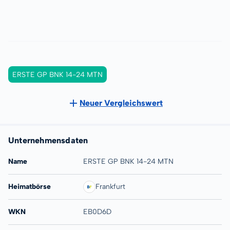
ERSTE GP BNK 14-24 MTN
Neuer Vergleichswert
Unternehmensdaten
Name
ERSTE GP BNK 14-24 MTN
Heimatbörse
Frankfurt
WKN
EB0D6D