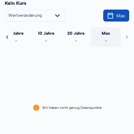
Kein Kurs
Max
Wertveränderung
5 Jahre
10 Jahre
20 Jahre
Max
-
-
-
-
Wir haben nicht genug Datenpunkte