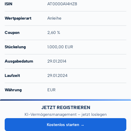
ISIN
AT0000A14HZ8
Wertpapierart
Anleihe
Coupon
2,60 %
Stückelung
1.000,00 EUR
Ausgabedatum
29.01.2014
Laufzeit
29.01.2024
Währung
EUR
JETZT REGISTRIEREN
KI-Vermögensmanagement – jetzt loslegen
Kostenlos starten →