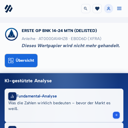
ERSTE GP BNK 14-24 MTN
(DELISTED)
Anleihe · AT0000A14HZ8
· EB0D6D
(XFRA)
Dieses Wertpapier wird nicht mehr gehandelt.
Übersicht
KI-gestützte Analyse
Fundamental-Analyse
Was die Zahlen wirklich bedeuten – bevor der Markt es
weiß.