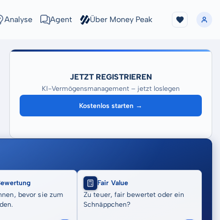
Analyse
Agent
Über Money Peak
JETZT REGISTRIEREN
KI-Vermögensmanagement – jetzt loslegen
Kostenlos starten →
Bewertung
Fair Value
nnen, bevor sie zum
Zu teuer, fair bewertet oder ein
den.
Schnäppchen?