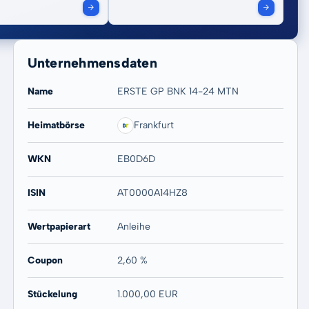
Unternehmensdaten
Name
ERSTE GP BNK 14-24 MTN
Heimatbörse
Frankfurt
WKN
EB0D6D
ISIN
AT0000A14HZ8
Wertpapierart
Anleihe
Coupon
2,60 %
Stückelung
1.000,00 EUR