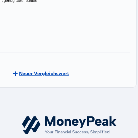
cht genug Datenpunkte
Neuer Vergleichswert