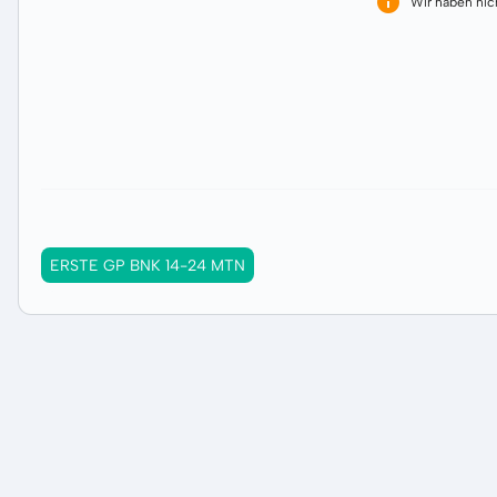
Wir haben ni
ERSTE GP BNK 14-24 MTN