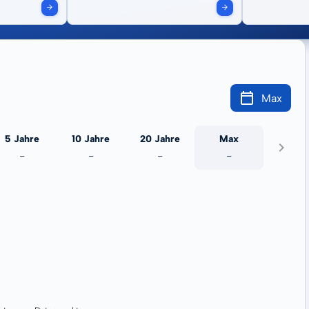
Max
5 Jahre
10 Jahre
20 Jahre
Max
-
-
-
-