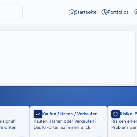
Startseite
Portfolios
Kaufen / Halten / Verkaufen
Risiko-
msignal?
Kaufen, Halten oder Verkaufen?
Risiken erke
hrichten
Das KI-Urteil auf einen Blick.
Problem wer