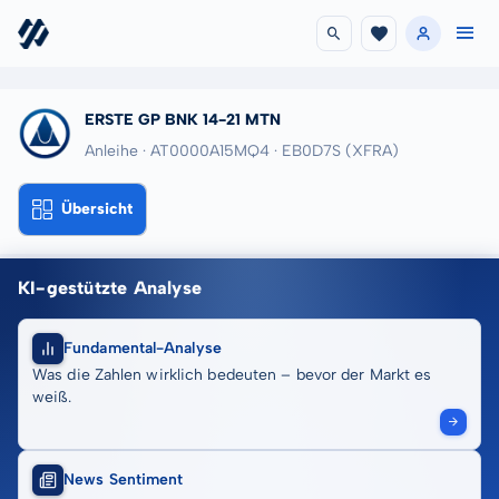
ERSTE GP BNK 14-21 MTN
Anleihe · AT0000A15MQ4
· EB0D7S
(XFRA)
Übersicht
KI-gestützte Analyse
Fundamental-Analyse
Was die Zahlen wirklich bedeuten – bevor der Markt es
weiß.
News Sentiment