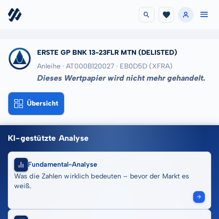
ERSTE GP BNK 13-23FLR MTN
(DELISTED)
Anleihe · AT000B120027
· EB0D5D
(XFRA)
Dieses Wertpapier wird nicht mehr gehandelt.
Übersicht
KI-gestützte Analyse
Fundamental-Analyse
Was die Zahlen wirklich bedeuten – bevor der Markt es
weiß.