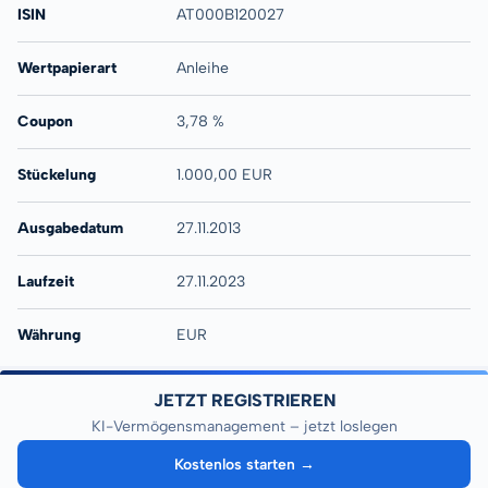
ISIN
AT000B120027
Wertpapierart
Anleihe
Coupon
3,78 %
Stückelung
1.000,00 EUR
Ausgabedatum
27.11.2013
Laufzeit
27.11.2023
Währung
EUR
JETZT REGISTRIEREN
KI-Vermögensmanagement – jetzt loslegen
Kostenlos starten →