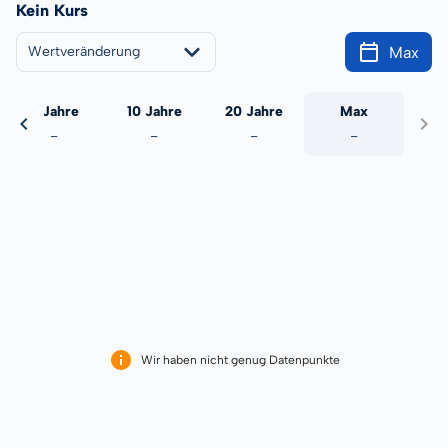
Kein Kurs
Max
Wertveränderung
5 Jahre
10 Jahre
20 Jahre
Max
-
-
-
-
Wir haben nicht genug Datenpunkte