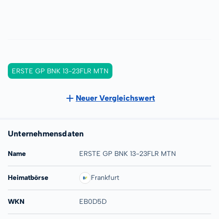
ERSTE GP BNK 13-23FLR MTN
Neuer Vergleichswert
Unternehmensdaten
Name
ERSTE GP BNK 13-23FLR MTN
Heimatbörse
Frankfurt
WKN
EB0D5D