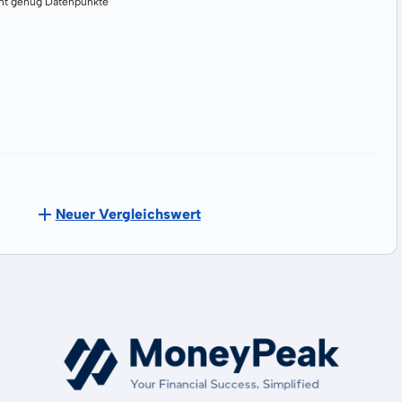
cht genug Datenpunkte
Neuer Vergleichswert