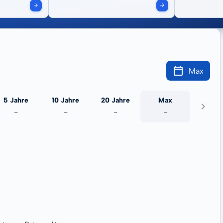
Max
5 Jahre
10 Jahre
20 Jahre
Max
-
-
-
-