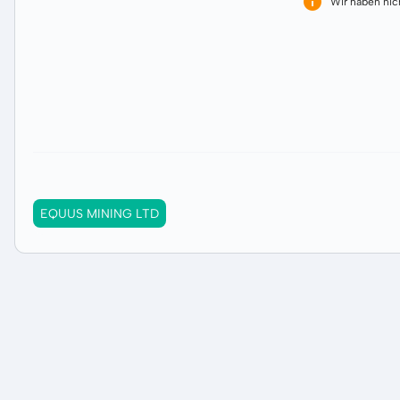
Wir haben ni
EQUUS MINING LTD