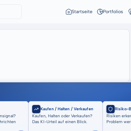
Startseite
Portfolios
Kaufen / Halten / Verkaufen
Risiko-
msignal?
Kaufen, Halten oder Verkaufen?
Risiken erke
hrichten
Das KI-Urteil auf einen Blick.
Problem wer