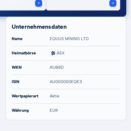
Unternehmensdaten
Name
EQUUS MINING LTD
Heimatbörse
ASX
WKN
A1J88D
ISIN
AU000000EQE3
Wertpapierart
Aktie
Währung
EUR