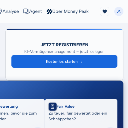
Analyse
Agent
Über Money Peak
JETZT REGISTRIEREN
KI-Vermögensmanagement – jetzt loslegen
Kostenlos starten →
Bewertung
Fair Value
nnen, bevor sie zum
Zu teuer, fair bewertet oder ein
den.
Schnäppchen?