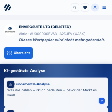
ENVIROSUITE LTD
(DELISTED)
Aktie · AU000000EVS3
· A2DJFV
(XASX)
Dieses Wertpapier wird nicht mehr gehandelt.
Übersicht
KI-gestützte Analyse
Fundamental-Analyse
Was die Zahlen wirklich bedeuten – bevor der Markt es
weiß.