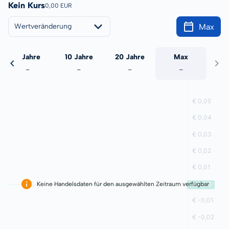
Kein Kurs
0,00 EUR
Max
Wertveränderung
5 Jahre
10 Jahre
20 Jahre
Max
-
-
-
-
Keine Handelsdaten für den ausgewählten Zeitraum verfügbar