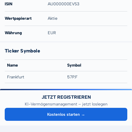
ISIN
AU000000EVS3
Wertpapierart
Aktie
Währung
EUR
Ticker Symbole
Name
Symbol
Frankfurt
57P.F
JETZT REGISTRIEREN
KI-Vermögensmanagement – jetzt loslegen
Kostenlos starten →