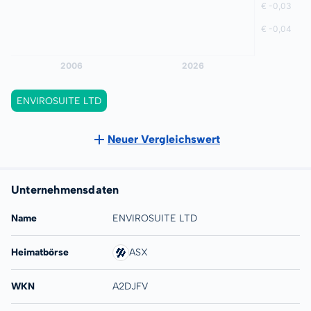
ENVIROSUITE LTD
Neuer Vergleichswert
Unternehmensdaten
Name
ENVIROSUITE LTD
Heimatbörse
ASX
WKN
A2DJFV