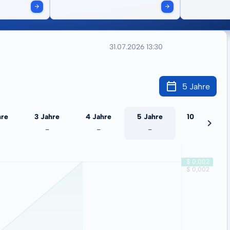
31.07.2026 13:30
5 Jahre
hre
3 Jahre
4 Jahre
5 Jahre
10 Jahre
-
-
-
-