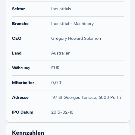
Sektor
Industrials
Branche
Industrial - Machinery
CEO
Gregory Howard Solomon
Land
Australien
Währung
EUR
Mitarbeiter
0,0 T
Adresse
197 St Georges Terrace, 6000 Perth
IPO Datum
2015-02-10
Kennzahlen