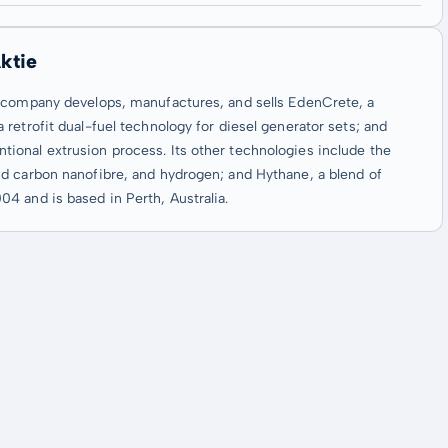
ktie
e company develops, manufactures, and sells EdenCrete, a
retrofit dual-fuel technology for diesel generator sets; and
ional extrusion process. Its other technologies include the
d carbon nanofibre, and hydrogen; and Hythane, a blend of
4 and is based in Perth, Australia.