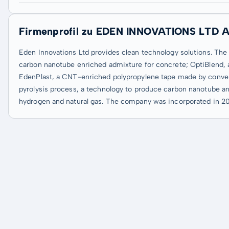
Firmenprofil zu EDEN INNOVATIONS LTD A
Eden Innovations Ltd provides clean technology solutions. Th
carbon nanotube enriched admixture for concrete; OptiBlend, a 
EdenPlast, a CNT-enriched polypropylene tape made by convent
pyrolysis process, a technology to produce carbon nanotube an
hydrogen and natural gas. The company was incorporated in 200