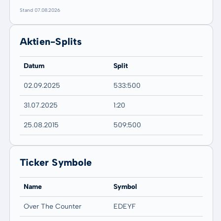
Stand 07.08.2026
Aktien-Splits
Datum
Split
02.09.2025
533:500
31.07.2025
1:20
25.08.2015
509:500
Ticker Symbole
Name
Symbol
Over The Counter
EDEYF