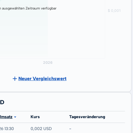
n ausgewählten Zeitraum verfügbar
Neuer Vergleichswert
TD
Umsatz
Kurs
Tagesveränderung
26 13:30
0,002 USD
-