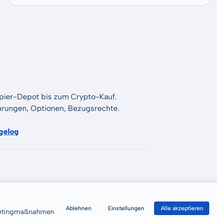
apier-Depot bis zum Crypto-Kauf.
Währungen, Optionen, Bezugsrechte.
gelog
Ablehnen
Einstellungen
Alle akzeptieren
rketingmaßnahmen