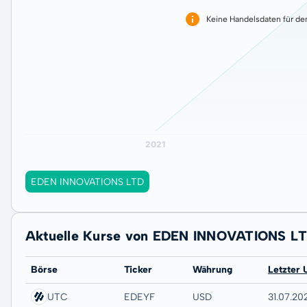
Keine Handelsdaten für de
EDEN INNOVATIONS LTD
Aktuelle Kurse von EDEN INNOVATIONS L
Börse
Ticker
Währung
Letzter 
UTC
EDEYF
USD
31.07.20