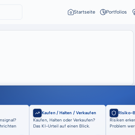
Startseite
Portfolios
Kaufen / Halten / Verkaufen
Risiko-
msignal?
Kaufen, Halten oder Verkaufen?
Risiken erke
hrichten
Das KI-Urteil auf einen Blick.
Problem wer