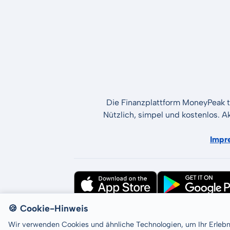
Die Finanzplattform MoneyPeak t
Nützlich, simpel und kostenlos. A
Impr
🍪 Cookie-Hinweis
All rights reserved © LCP GmbH 2026
Wir verwenden Cookies und ähnliche Technologien, um Ihr Erleb