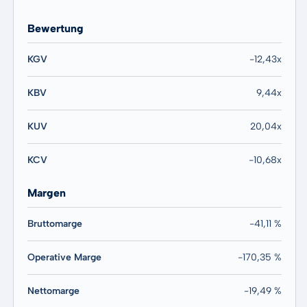
Bewertung
KGV
-12,43x
KBV
9,44x
KUV
20,04x
KCV
-10,68x
Margen
Bruttomarge
-41,11 %
Operative Marge
-170,35 %
Nettomarge
-19,49 %