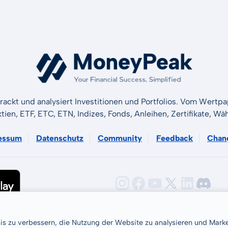
rackt und analysiert Investitionen und Portfolios. Vom Wertp
ktien, ETF, ETC, ETN, Indizes, Fonds, Anleihen, Zertifikate, 
essum
Datenschutz
Community
Feedback
Chan
nis zu verbessern, die Nutzung der Website zu analysieren und Ma