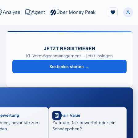
Analyse
Agent
Über Money Peak
JETZT REGISTRIEREN
KI-Vermögensmanagement – jetzt loslegen
Kostenlos starten →
Bewertung
Fair Value
nnen, bevor sie zum
Zu teuer, fair bewertet oder ein
den.
Schnäppchen?