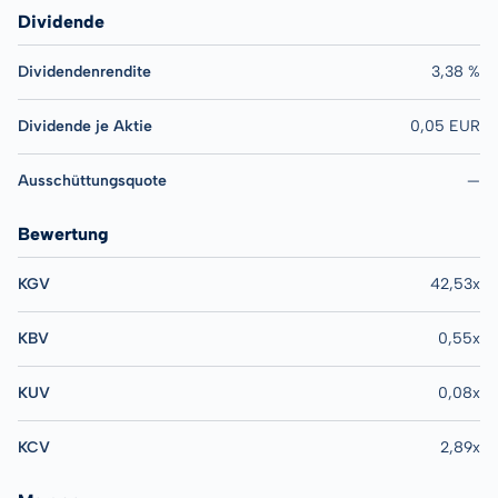
Dividende
Dividendenrendite
3,38 %
Dividende je Aktie
0,05 EUR
Ausschüttungsquote
—
Bewertung
KGV
42,53x
KBV
0,55x
KUV
0,08x
KCV
2,89x