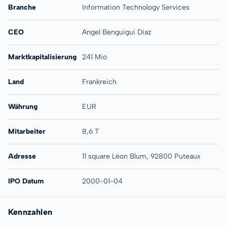
Branche
Information Technology Services
CEO
Angel Benguigui Diaz
Marktkapitalisierung
241 Mio
Land
Frankreich
Währung
EUR
Mitarbeiter
8,6 T
Adresse
11 square Léon Blum, 92800 Puteaux
IPO Datum
2000-01-04
Kennzahlen