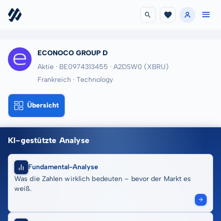
ECONOCO GROUP D
Aktie · BE0974313455
· A2DSW0
(XBRU)
Frankreich · Technology
Übersicht
KI-gestützte Analyse
Fundamental-Analyse
Was die Zahlen wirklich bedeuten – bevor der Markt es
weiß.