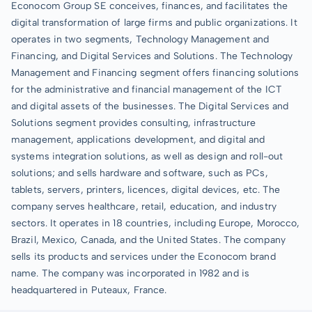
Econocom Group SE conceives, finances, and facilitates the
digital transformation of large firms and public organizations. It
operates in two segments, Technology Management and
Financing, and Digital Services and Solutions. The Technology
Management and Financing segment offers financing solutions
for the administrative and financial management of the ICT
and digital assets of the businesses. The Digital Services and
Solutions segment provides consulting, infrastructure
management, applications development, and digital and
systems integration solutions, as well as design and roll-out
solutions; and sells hardware and software, such as PCs,
tablets, servers, printers, licences, digital devices, etc. The
company serves healthcare, retail, education, and industry
sectors. It operates in 18 countries, including Europe, Morocco,
Brazil, Mexico, Canada, and the United States. The company
sells its products and services under the Econocom brand
name. The company was incorporated in 1982 and is
headquartered in Puteaux, France.