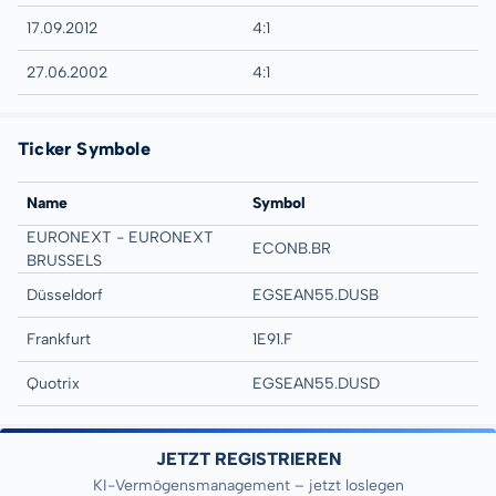
17.09.2012
4:1
27.06.2002
4:1
Ticker Symbole
Name
Symbol
EURONEXT - EURONEXT
ECONB.BR
BRUSSELS
Düsseldorf
EGSEAN55.DUSB
Frankfurt
1E91.F
Quotrix
EGSEAN55.DUSD
JETZT REGISTRIEREN
KI-Vermögensmanagement – jetzt loslegen