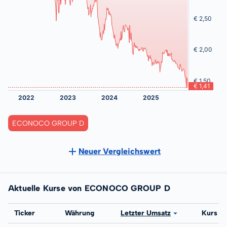
ECONOCO GROUP D
Neuer Vergleichswert
Aktuelle Kurse von ECONOCO GROUP D
Börse
Ticker
Währung
Letzter Umsatz
Kurs