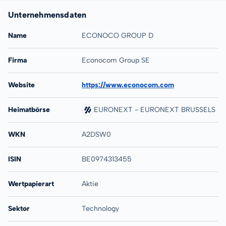
Unternehmensdaten
Name
ECONOCO GROUP D
Firma
Econocom Group SE
Website
https://www.econocom.com
Heimatbörse
EURONEXT - EURONEXT BRUSSELS
WKN
A2DSW0
ISIN
BE0974313455
Wertpapierart
Aktie
Sektor
Technology