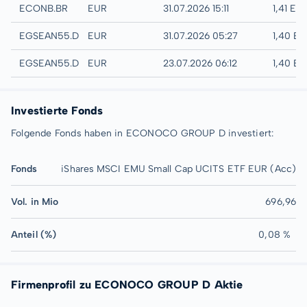
EURONEXT - EURONEXT BRUSSELS
ECONB.BR
EUR
31.07.2026 15:11
1,41 EU
Quotrix
EGSEAN55.DUSD
EUR
31.07.2026 05:27
1,40 E
Düsseldorf
EGSEAN55.DUSB
EUR
23.07.2026 06:12
1,40 E
Investierte Fonds
Folgende Fonds haben in ECONOCO GROUP D investiert:
Fonds
iShares MSCI EMU Small Cap UCITS ETF EUR (Acc)
Vol. in Mio
696,96
Anteil (%)
0,08 %
Firmenprofil zu ECONOCO GROUP D Aktie