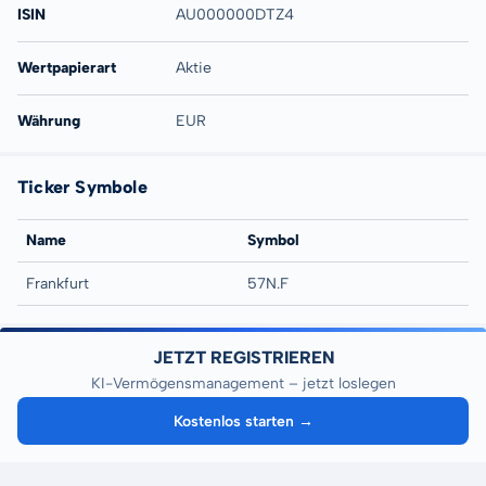
ISIN
AU000000DTZ4
Wertpapierart
Aktie
Währung
EUR
Ticker Symbole
Name
Symbol
Frankfurt
57N.F
JETZT REGISTRIEREN
KI-Vermögensmanagement – jetzt loslegen
Kostenlos starten →