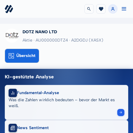
DOTZ NANO LTD
Aktie · AU000000DTZ4
· A2DGDJ
(XASX)
Übersicht
KI-gestützte Analyse
Fundamental-Analyse
Was die Zahlen wirklich bedeuten – bevor der Markt es
weiß.
News Sentiment