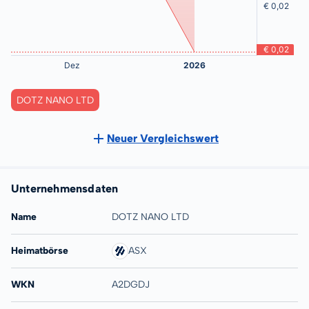
DOTZ NANO LTD
Neuer Vergleichswert
Unternehmensdaten
Name
DOTZ NANO LTD
Heimatbörse
ASX
WKN
A2DGDJ