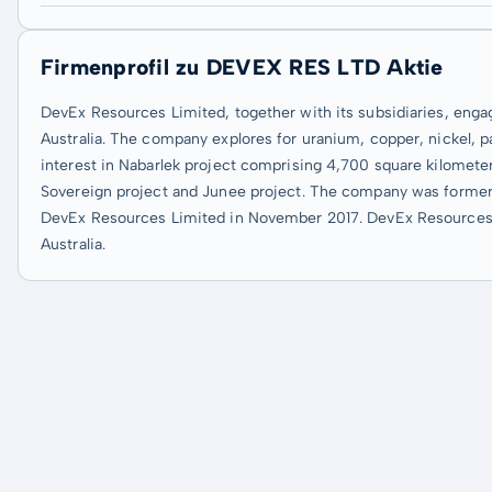
Firmenprofil zu DEVEX RES LTD Aktie
DevEx Resources Limited, together with its subsidiaries, engag
Australia. The company explores for uranium, copper, nickel, p
interest in Nabarlek project comprising 4,700 square kilometers
Sovereign project and Junee project. The company was former
DevEx Resources Limited in November 2017. DevEx Resources L
Australia.