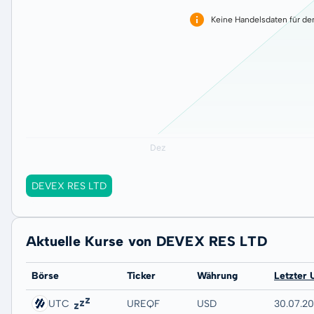
Keine Handelsdaten für de
DEVEX RES LTD
Aktuelle Kurse von DEVEX RES LTD
Börse
Ticker
Währung
Letzter 
UTC
UREQF
USD
30.07.2