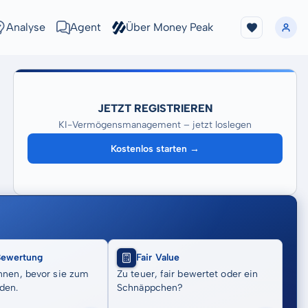
Analyse
Agent
Über Money Peak
JETZT REGISTRIEREN
KI-Vermögensmanagement – jetzt loslegen
Kostenlos starten →
Bewertung
Fair Value
nnen, bevor sie zum
Zu teuer, fair bewertet oder ein
den.
Schnäppchen?