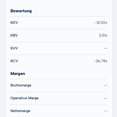
Bewertung
KGV
-12,50x
KBV
3,51x
KUV
—
KCV
-26,78x
Margen
Bruttomarge
—
Operative Marge
—
Nettomarge
—