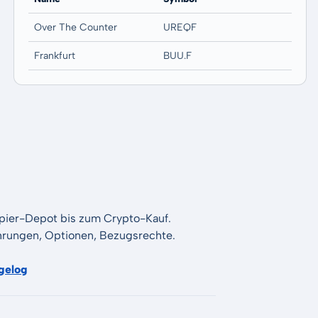
Over The Counter
UREQF
Frankfurt
BUU.F
apier-Depot bis zum Crypto-Kauf.
Währungen, Optionen, Bezugsrechte.
gelog