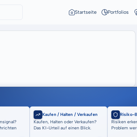
Startseite
Portfolios
Kaufen / Halten / Verkaufen
Risiko-
msignal?
Kaufen, Halten oder Verkaufen?
Risiken erke
hrichten
Das KI-Urteil auf einen Blick.
Problem wer