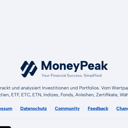
rackt und analysiert Investitionen und Portfolios. Vom Wertp
ktien, ETF, ETC, ETN, Indizes, Fonds, Anleihen, Zertifikate, 
essum
Datenschutz
Community
Feedback
Chan