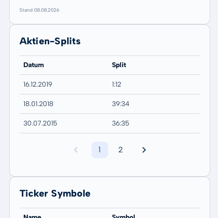
Stand 08.08.2026
Aktien-Splits
Datum
Split
16.12.2019
1:12
18.01.2018
39:34
30.07.2015
36:35
1
2
Ticker Symbole
Name
Symbol