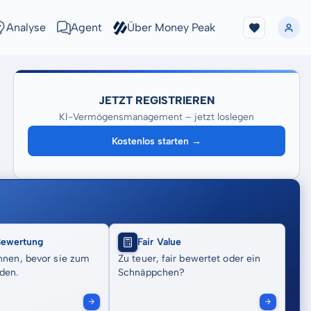
Analyse
Agent
Über Money Peak
JETZT REGISTRIEREN
KI-Vermögensmanagement – jetzt loslegen
Kostenlos starten →
Bewertung
Fair Value
nnen, bevor sie zum
Zu teuer, fair bewertet oder ein
den.
Schnäppchen?