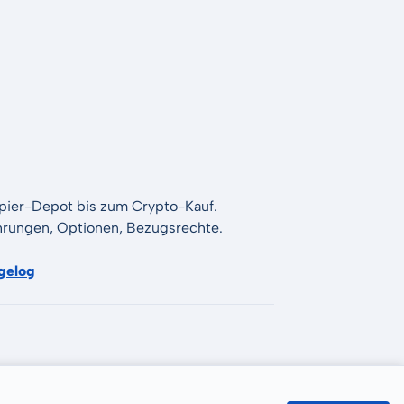
apier-Depot bis zum Crypto-Kauf.
Währungen, Optionen, Bezugsrechte.
gelog