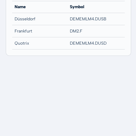
Name
Symbol
Düsseldorf
DEMEMLM4.DUSB
Frankfurt
DM2.F
Quotrix
DEMEMLM4.DUSD