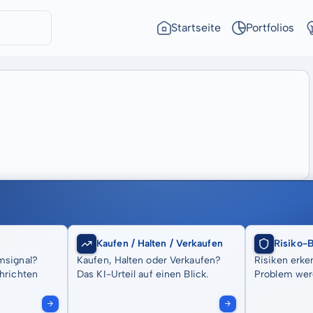
Startseite
Portfolios
Kaufen / Halten / Verkaufen
Risiko-
msignal?
Kaufen, Halten oder Verkaufen?
Risiken erke
hrichten
Das KI-Urteil auf einen Blick.
Problem wer