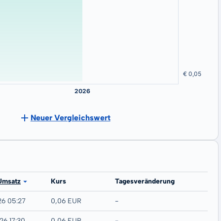
Neuer Vergleichswert
Umsatz
Kurs
Tagesveränderung
26 05:27
0,06 EUR
-
26 17:30
0,06 EUR
-