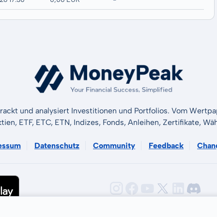
rackt und analysiert Investitionen und Portfolios. Vom Wertp
ktien, ETF, ETC, ETN, Indizes, Fonds, Anleihen, Zertifikate, 
essum
Datenschutz
Community
Feedback
Chan