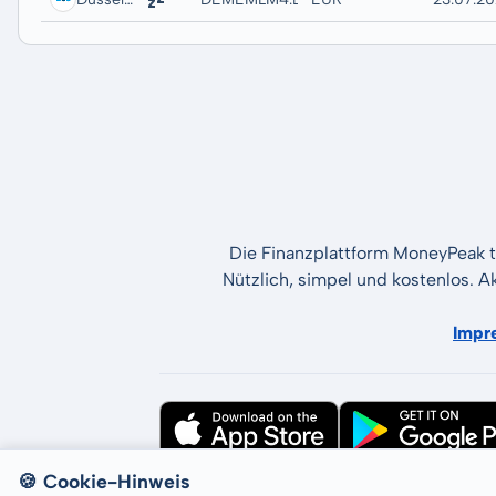
Die Finanzplattform MoneyPeak t
Nützlich, simpel und kostenlos. A
Impr
🍪 Cookie-Hinweis