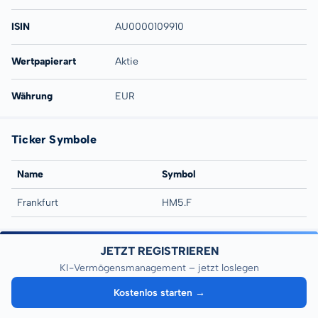
ISIN
AU0000109910
Wertpapierart
Aktie
Währung
EUR
Ticker Symbole
Name
Symbol
Frankfurt
HM5.F
JETZT REGISTRIEREN
KI-Vermögensmanagement – jetzt loslegen
Kostenlos starten →