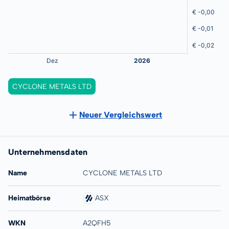
CYCLONE METALS LTD
Neuer Vergleichswert
Unternehmensdaten
Name
CYCLONE METALS LTD
Heimatbörse
ASX
WKN
A2QFH5