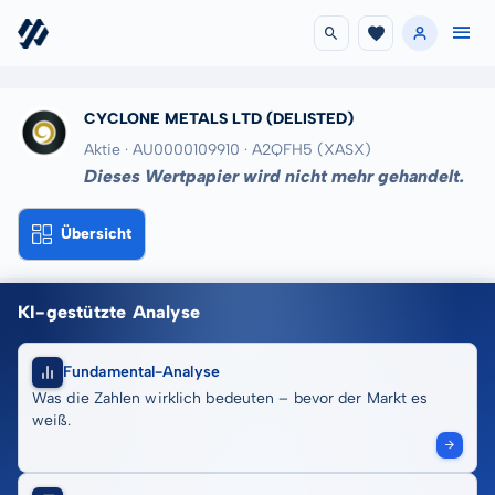
CYCLONE METALS LTD
(DELISTED)
Aktie · AU0000109910
· A2QFH5
(XASX)
Dieses Wertpapier wird nicht mehr gehandelt.
Übersicht
KI-gestützte Analyse
Fundamental-Analyse
Was die Zahlen wirklich bedeuten – bevor der Markt es
weiß.