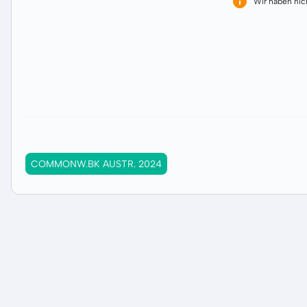
Wir haben ni
COMMONW.BK AUSTR. 2024