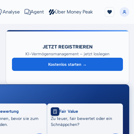
Analyse
Agent
Über Money Peak
JETZT REGISTRIEREN
KI-Vermögensmanagement – jetzt loslegen
Kostenlos starten →
Bewertung
Fair Value
nnen, bevor sie zum
Zu teuer, fair bewertet oder ein
den.
Schnäppchen?