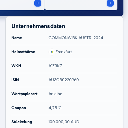
Unternehmensdaten
Name
COMMONW.BK AUSTR. 2024
Heimatbörse
Frankfurt
WKN
A1ZRK7
ISIN
AU3CB0220960
Wertpapierart
Anleihe
Coupon
4,75 %
Stückelung
100.000,00 AUD