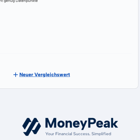
cht genug Datenpunkte
Neuer Vergleichswert