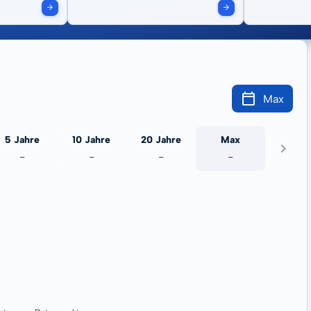
Max
5 Jahre
10 Jahre
20 Jahre
Max
-
-
-
-