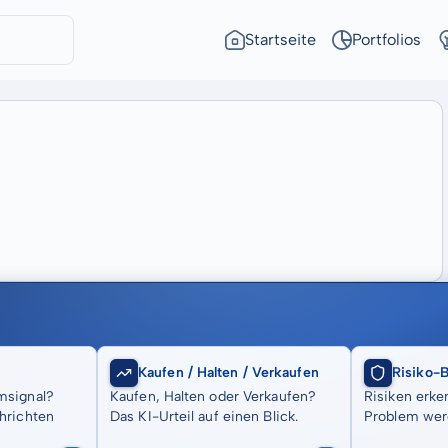
Startseite
Portfolios
Kaufen / Halten / Verkaufen
Risiko-
msignal?
Kaufen, Halten oder Verkaufen?
Risiken erke
hrichten
Das KI-Urteil auf einen Blick.
Problem wer