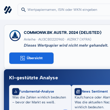
COMMONW.BK AUSTR. 2024
(DELISTED)
Anleihe · AU3CB0220960
· A1ZRK7
(XFRA)
Dieses Wertpapier wird nicht mehr gehandelt.
Übersicht
KI-gestützte Analyse
Fundamental-Analyse
News Sentiment
Was die Zahlen wirklich bedeuten
Kaufchance oder Alar
– bevor der Markt es weiß.
Was die aktuellen Nac
wirklich bedeuten.