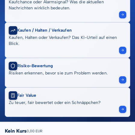
Kaufchance oder Alarmsignal? Was die aktuellen
Nachrichten wirklich bedeuten.
Kaufen / Halten / Verkaufen
Kaufen, Halten oder Verkaufen? Das KI-Urteil auf einen
Blick.
Risiko-Bewertung
Risiken erkennen, bevor sie zum Problem werden.
Fair Value
Zu teuer, fair bewertet oder ein Schnäppchen?
Kein Kurs
0,00 EUR