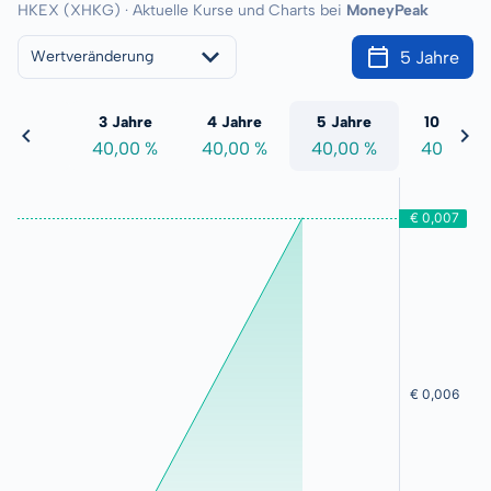
HKEX (XHKG) · Aktuelle Kurse und Charts bei
MoneyPeak
5 Jahre
Wertveränderung
 Jahre
3 Jahre
4 Jahre
5 Jahre
10 Jahre
0,00 %
40,00 %
40,00 %
40,00 %
40,00 %