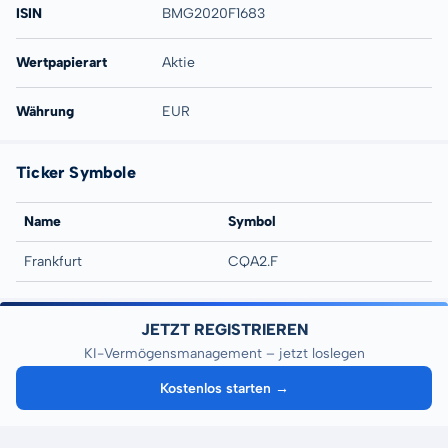
ISIN
BMG2020F1683
Wertpapierart
Aktie
Währung
EUR
Ticker Symbole
Name
Symbol
Frankfurt
CQA2.F
JETZT REGISTRIEREN
KI-Vermögensmanagement – jetzt loslegen
Kostenlos starten →