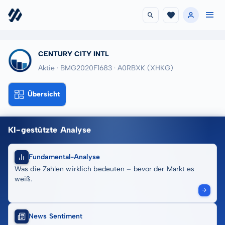
CENTURY CITY INTL
Aktie · BMG2020F1683
· A0RBXK
(XHKG)
Übersicht
KI-gestützte Analyse
Fundamental-Analyse
Was die Zahlen wirklich bedeuten – bevor der Markt es
weiß.
News Sentiment