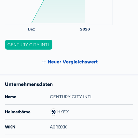
CENTURY CITY INTL
Neuer Vergleichswert
Unternehmensdaten
Name
CENTURY CITY INTL
Heimatbörse
HKEX
WKN
A0RBXK