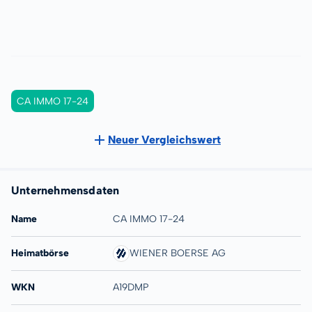
CA IMMO 17-24
Neuer Vergleichswert
Unternehmensdaten
Name
CA IMMO 17-24
Heimatbörse
WIENER BOERSE AG
WKN
A19DMP