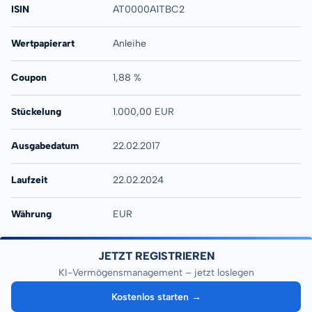
ISIN
AT0000A1TBC2
Wertpapierart
Anleihe
Coupon
1,88 %
Stückelung
1.000,00 EUR
Ausgabedatum
22.02.2017
Laufzeit
22.02.2024
Währung
EUR
JETZT REGISTRIEREN
KI-Vermögensmanagement – jetzt loslegen
Kostenlos starten →