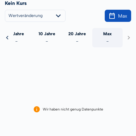
Kein Kurs
Max
Wertveränderung
5 Jahre
10 Jahre
20 Jahre
Max
-
-
-
-
Wir haben nicht genug Datenpunkte