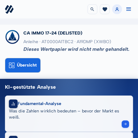
CA IMMO 17-24
(DELISTED)
Anleihe · AT0000A1TBC2
· A19DMP
(XWBO)
Dieses Wertpapier wird nicht mehr gehandelt.
Übersicht
KI-gestützte Analyse
Fundamental-Analyse
Was die Zahlen wirklich bedeuten – bevor der Markt es
weiß.