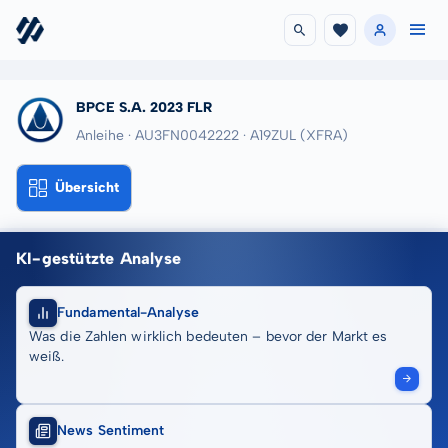
BPCE S.A. 2023 FLR
Anleihe · AU3FN0042222
· A19ZUL
(XFRA)
Übersicht
KI-gestützte Analyse
Fundamental-Analyse
Was die Zahlen wirklich bedeuten – bevor der Markt es
weiß.
News Sentiment