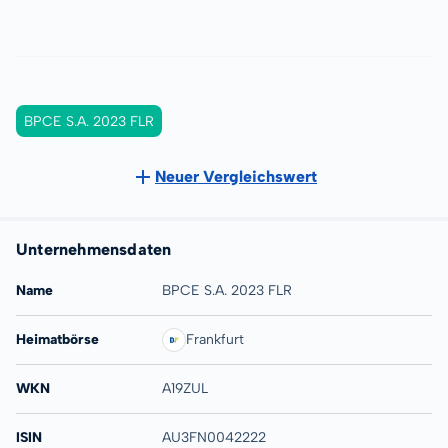
BPCE S.A. 2023 FLR
Neuer Vergleichswert
Unternehmensdaten
Name
BPCE S.A. 2023 FLR
Heimatbörse
Frankfurt
WKN
A19ZUL
ISIN
AU3FN0042222