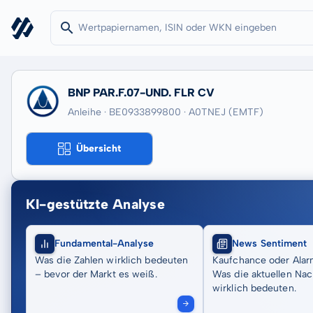
BNP PAR.F.07-UND. FLR CV
Anleihe · BE0933899800
· A0TNEJ
(EMTF)
Übersicht
KI-gestützte Analyse
Fundamental-Analyse
News Sentiment
Was die Zahlen wirklich bedeuten
Kaufchance oder Alar
– bevor der Markt es weiß.
Was die aktuellen Nac
wirklich bedeuten.