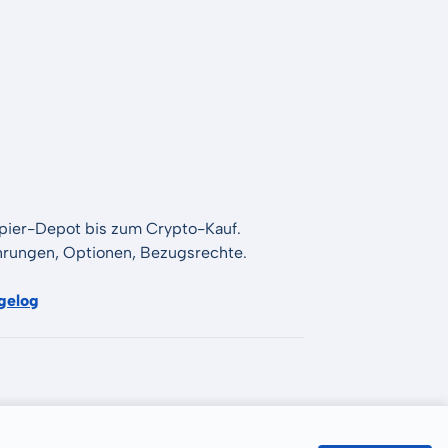
apier-Depot bis zum Crypto-Kauf.
Währungen, Optionen, Bezugsrechte.
gelog