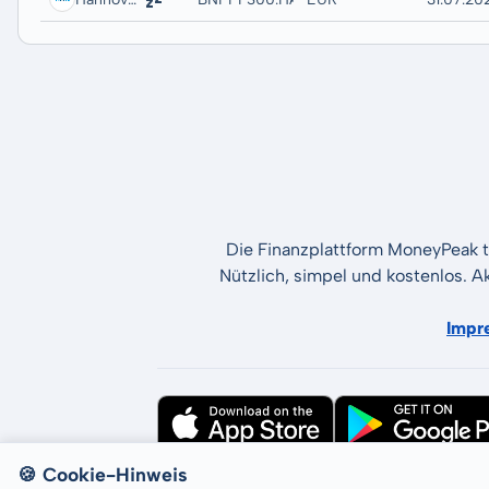
Die Finanzplattform MoneyPeak t
Nützlich, simpel und kostenlos. A
Impr
🍪 Cookie-Hinweis