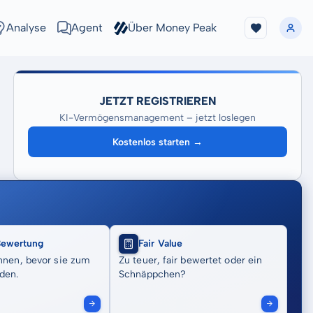
Analyse
Agent
Über Money Peak
JETZT REGISTRIEREN
KI-Vermögensmanagement – jetzt loslegen
Kostenlos starten →
Bewertung
Fair Value
nnen, bevor sie zum
Zu teuer, fair bewertet oder ein
den.
Schnäppchen?