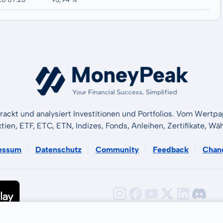
rackt und analysiert Investitionen und Portfolios. Vom Wertp
ktien, ETF, ETC, ETN, Indizes, Fonds, Anleihen, Zertifikate, 
essum
Datenschutz
Community
Feedback
Chan