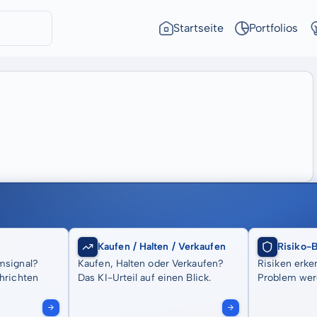
Startseite
Portfolios
Kaufen / Halten / Verkaufen
Risiko-
msignal?
Kaufen, Halten oder Verkaufen?
Risiken erke
hrichten
Das KI-Urteil auf einen Blick.
Problem wer