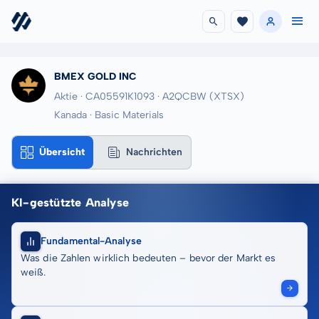
BMEX GOLD INC
Aktie · CA05591K1093
· A2QCBW
(XTSX)
Kanada · Basic Materials
Übersicht
Nachrichten
KI-gestützte Analyse
Fundamental-Analyse
Was die Zahlen wirklich bedeuten – bevor der Markt es
weiß.