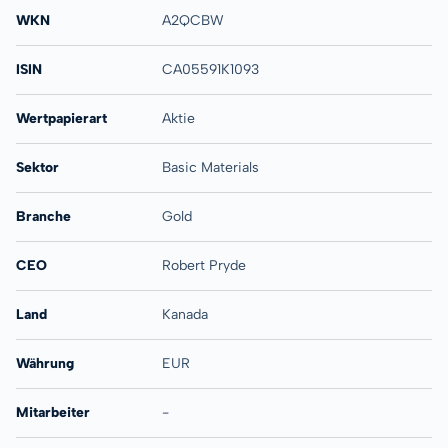
WKN
A2QCBW
ISIN
CA05591K1093
Wertpapierart
Aktie
Sektor
Basic Materials
Branche
Gold
CEO
Robert Pryde
Land
Kanada
Währung
EUR
Mitarbeiter
-