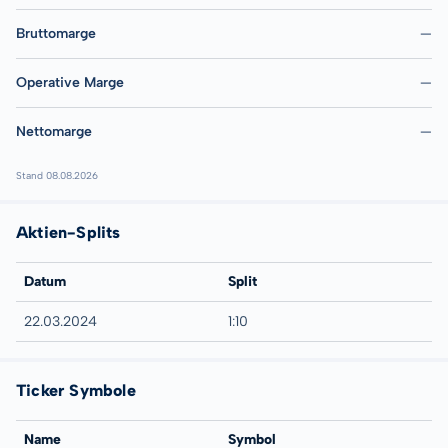
Bruttomarge
—
Operative Marge
—
Nettomarge
—
Stand 08.08.2026
Aktien-Splits
Datum
Split
22.03.2024
1:10
Ticker Symbole
Name
Symbol