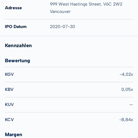
999 West Hastings Street, V6C 2W2
Adresse
Vancouver
IPO Datum
2020-07-30
Kennzahlen
Bewertung
KGV
-4,02x
KBV
0,05x
KUV
—
KCV
-8,84x
Margen