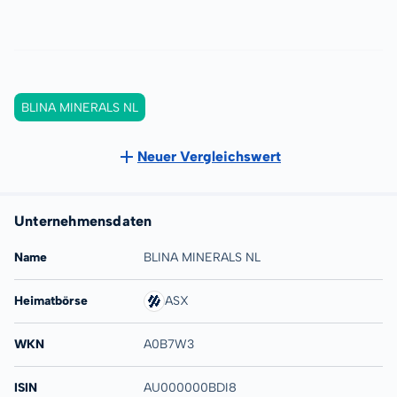
BLINA MINERALS NL
Neuer Vergleichswert
Unternehmensdaten
Name
BLINA MINERALS NL
Heimatbörse
ASX
WKN
A0B7W3
ISIN
AU000000BDI8