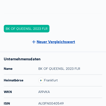
BK OF QUEENSL. 2023 FLR
Neuer Vergleichswert
Unternehmensdaten
Name
BK OF QUEENSL. 2023 FLR
Heimatbörse
Frankfurt
WKN
A19VKA
ISIN
AU3FN0040549