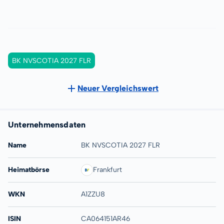
BK NVSCOTIA 2027 FLR
Neuer Vergleichswert
Unternehmensdaten
Name
BK NVSCOTIA 2027 FLR
Heimatbörse
Frankfurt
WKN
A1ZZU8
ISIN
CA064151AR46