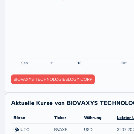
BIOVAXYS TECHNOLOGIESLOGY CORP
Aktuelle Kurse von BIOVAXYS TECHNOL
Börse
Ticker
Währung
Letzter 
UTC
BVAXF
USD
31.07.20