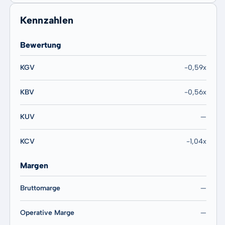
Kennzahlen
Bewertung
KGV
-0,59x
KBV
-0,56x
KUV
—
KCV
-1,04x
Margen
Bruttomarge
—
Operative Marge
—