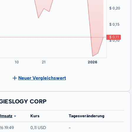
Neuer Vergleichswert
OGIESLOGY CORP
Umsatz
Kurs
Tagesveränderung
26 19:49
0,11 USD
-