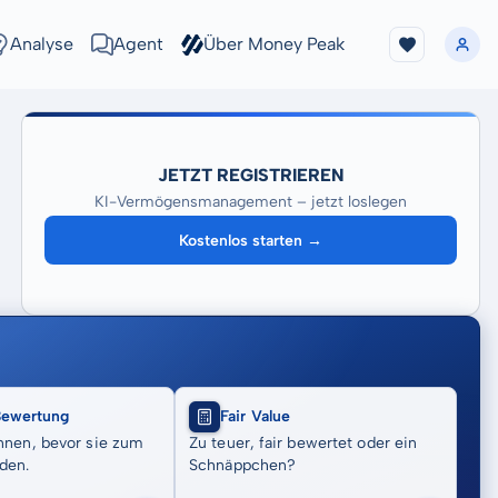
Analyse
Agent
Über Money Peak
JETZT REGISTRIEREN
KI-Vermögensmanagement – jetzt loslegen
Kostenlos starten →
Bewertung
Fair Value
nnen, bevor sie zum
Zu teuer, fair bewertet oder ein
den.
Schnäppchen?