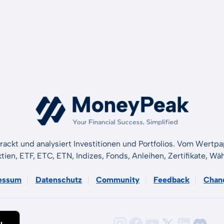
rackt und analysiert Investitionen und Portfolios. Vom Wertp
ktien, ETF, ETC, ETN, Indizes, Fonds, Anleihen, Zertifikate, 
essum
Datenschutz
Community
Feedback
Chan