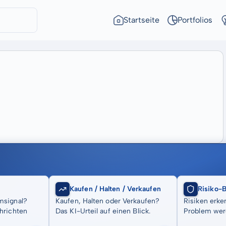
Startseite
Portfolios
Kaufen / Halten / Verkaufen
Risiko-
msignal?
Kaufen, Halten oder Verkaufen?
Risiken erke
hrichten
Das KI-Urteil auf einen Blick.
Problem wer