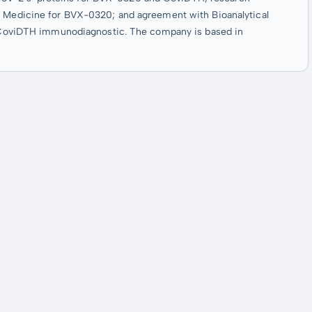
of Medicine for BVX-0320; and agreement with Bioanalytical
ts CoviDTH immunodiagnostic. The company is based in