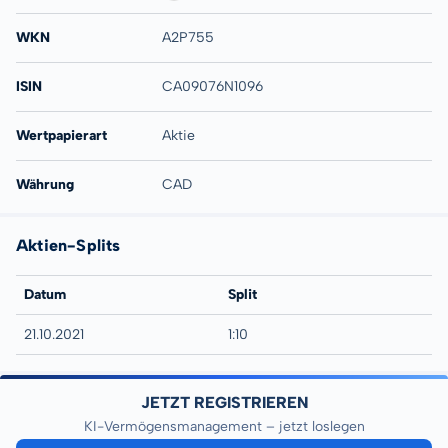
WKN
A2P755
ISIN
CA09076N1096
Wertpapierart
Aktie
Währung
CAD
Aktien-Splits
Datum
Split
21.10.2021
1:10
JETZT REGISTRIEREN
KI-Vermögensmanagement – jetzt loslegen