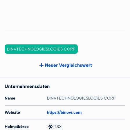
BINVTECHNOLOGIESLOGIES CORP
Neuer Vergleichswert
Unternehmensdaten
Name
BINVTECHNOLOGIESLOGIES CORP
Website
https://binovi.com
Heimatbörse
TSX