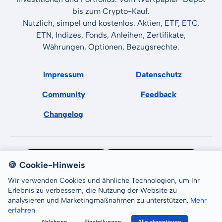
bis zum Crypto-Kauf.
Nützlich, simpel und kostenlos. Aktien, ETF, ETC,
ETN, Indizes, Fonds, Anleihen, Zertifikate,
Währungen, Optionen, Bezugsrechte.
Impressum
Datenschutz
Community
Feedback
Changelog
🍪 Cookie-Hinweis
Wir verwenden Cookies und ähnliche Technologien, um Ihr
Erlebnis zu verbessern, die Nutzung der Website zu
analysieren und Marketingmaßnahmen zu unterstützen.
Mehr
erfahren
All rights reserved © LCP GmbH 2026