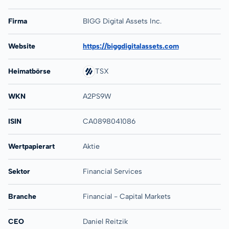
Firma
BIGG Digital Assets Inc.
Website
https://biggdigitalassets.com
Heimatbörse
TSX
WKN
A2PS9W
ISIN
CA0898041086
Wertpapierart
Aktie
Sektor
Financial Services
Branche
Financial - Capital Markets
CEO
Daniel Reitzik