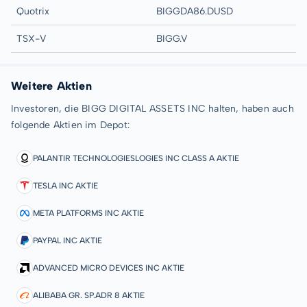
Quotrix
BIGGDA86.DUSD
TSX-V
BIGG.V
Weitere Aktien
Investoren, die BIGG DIGITAL ASSETS INC halten, haben auch
folgende Aktien im Depot:
PALANTIR TECHNOLOGIESLOGIES INC CLASS A AKTIE
TESLA INC AKTIE
META PLATFORMS INC AKTIE
PAYPAL INC AKTIE
ADVANCED MICRO DEVICES INC AKTIE
ALIBABA GR. SP.ADR 8 AKTIE