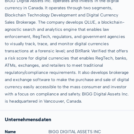
BIGG Digital Assets Inc. operates and invests in the digital
currency in Canada. It operates through two segments,
Blockchain Technology Development and Digital Currency
Sales Brokerage. The company develops QLUE, a blockchain-
agnostic search and analytics engine that enables law
enforcement, RegTech, regulators, and government agencies
to visually track, trace, and monitor digital currencies
transactions at a forensic level; and BitRank Verified that offers
a risk score for digital currencies that enables RegTech, banks,
ATMs, exchanges, and retailers to meet traditional
regulatory/compliance requirements. It also develops brokerage
and exchange software to make the purchase and sale of digital
currency easily accessible to the mass consumer and investor
with a focus on compliance and safety. BIGG Digital Assets Inc.
is headquartered in Vancouver, Canada.
Unternehmensdaten
Name
BIGG DIGITAL ASSETS INC