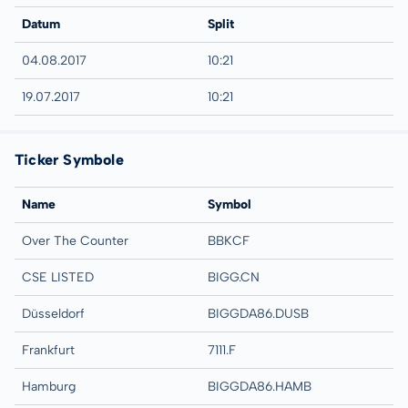
Datum
Split
04.08.2017
10:21
19.07.2017
10:21
Ticker Symbole
Name
Symbol
Over The Counter
BBKCF
CSE LISTED
BIGG.CN
Düsseldorf
BIGGDA86.DUSB
Frankfurt
7111.F
Hamburg
BIGGDA86.HAMB