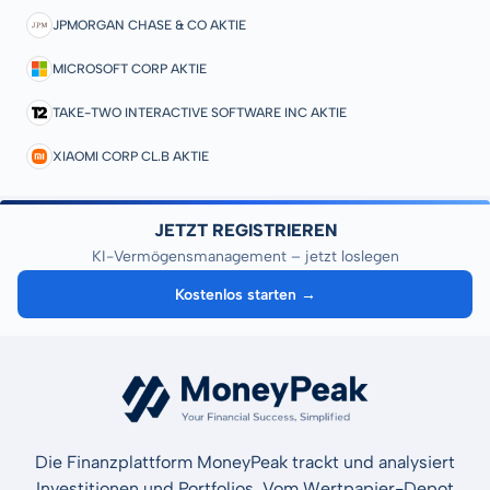
JPMORGAN CHASE & CO AKTIE
MICROSOFT CORP AKTIE
TAKE-TWO INTERACTIVE SOFTWARE INC AKTIE
XIAOMI CORP CL.B AKTIE
JETZT REGISTRIEREN
KI-Vermögensmanagement – jetzt loslegen
Kostenlos starten →
Die Finanzplattform MoneyPeak trackt und analysiert
Investitionen und Portfolios. Vom Wertpapier-Depot