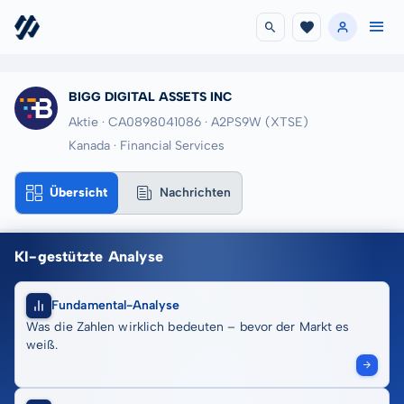
BIGG DIGITAL ASSETS INC
Aktie · CA0898041086
· A2PS9W
(XTSE)
Kanada · Financial Services
Übersicht
Nachrichten
KI-gestützte Analyse
Fundamental-Analyse
Was die Zahlen wirklich bedeuten – bevor der Markt es
weiß.