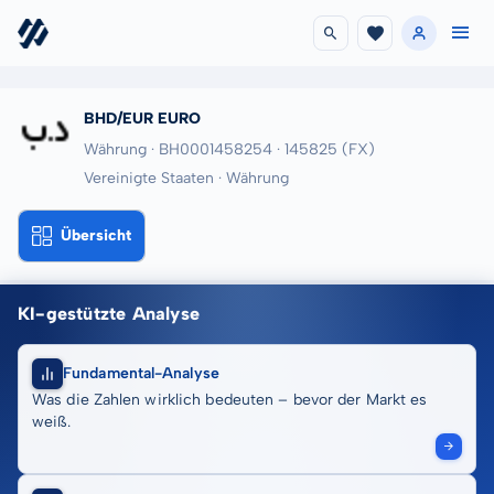
BHD/EUR EURO
Währung · BH0001458254
· 145825
(FX)
Vereinigte Staaten · Währung
Übersicht
KI-gestützte Analyse
Fundamental-Analyse
Was die Zahlen wirklich bedeuten – bevor der Markt es
weiß.