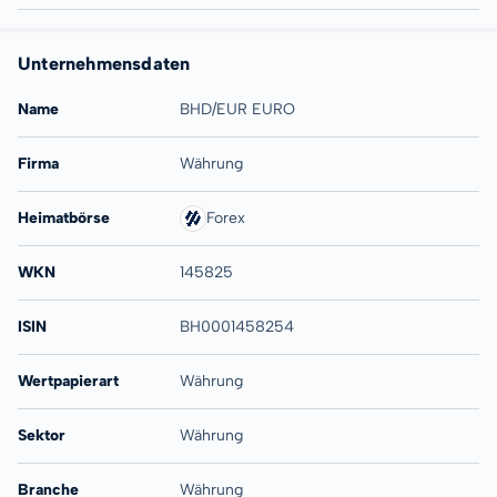
Unternehmensdaten
Name
BHD/EUR EURO
Firma
Währung
Heimatbörse
Forex
WKN
145825
ISIN
BH0001458254
Wertpapierart
Währung
Sektor
Währung
Branche
Währung