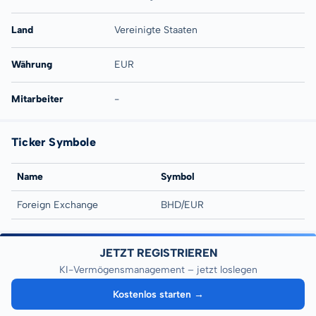
Land
Vereinigte Staaten
Währung
EUR
Mitarbeiter
-
Ticker Symbole
Name
Symbol
Foreign Exchange
BHD/EUR
JETZT REGISTRIEREN
KI-Vermögensmanagement – jetzt loslegen
Kostenlos starten →