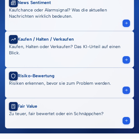
News Sentiment
Kaufchance oder Alarmsignal? Was die aktuellen
Nachrichten wirklich bedeuten.
Kaufen / Halten / Verkaufen
Kaufen, Halten oder Verkaufen? Das KI-Urteil auf einen
Blick.
Risiko-Bewertung
Risiken erkennen, bevor sie zum Problem werden.
Fair Value
Zu teuer, fair bewertet oder ein Schnäppchen?